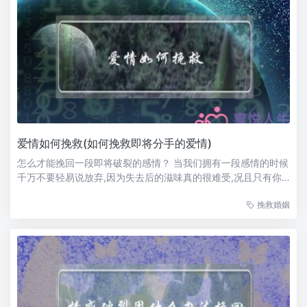
爱情如何挽救(如何挽救即将分手的爱情)
怎么才能挽回一段即将破裂的感情？ 当我们拥有一段感情的时候
千万不要轻易说放弃,因为失去后的滋味真的很难受,况且只有你
真的为了挽回感情付出很多努力了,才可以无憾的说爱过,不是
挽救婚姻
吗？ 你先反思一下你们是因为什么问题而导致这样？才知道该怎
么去做 ，找机会和他...