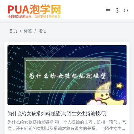
首页
标签
搭讪
为什么给女孩搭灿就碰壁(与陌生女生搭讪技巧)
为什么给女孩搭灿就碰壁 和一个人搭讪的技巧，长相，语气，态
度，还有问题的类型以及搭讪对象有很大的关系。 与陌生女生搭