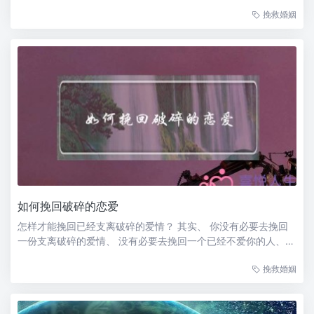
讪技巧 其实着很简单`` 你要上大学，开头第一句话就可以说“美
挽救婚姻
女，大几的？” 一般MM都要回答你`` 然后在说“我们能不能互相
认识一下？...
如何挽回破碎的恋爱
怎样才能挽回已经支离破碎的爱情？ 其实、 你没有必要去挽回
一份支离破碎的爱情、 没有必要去挽回一个已经不爱你的人、
因为祂既然不爱你了、 你在挽回也没有用、 就算挽回了、 你们
挽救婚姻
的感情也不会想以前那么好、 就像两个人之间隔着一层薄膜一
样、...