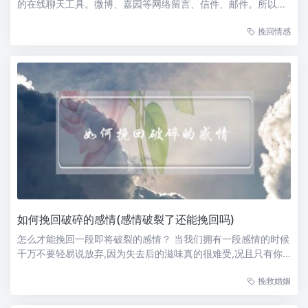
的在线聊天工具。微博、嘉园等网络留言、信件、邮件。所以在
网上和美女搭讪越来越流行，那么如何在网上和美女搭讪，如何
挽回情感
在网上轻松的和美女搭讪，下面是网上和美女搭讪的小技巧，可
以帮助你轻松的在网上和美女搭讪。设置网聊骗子...
如何挽回破碎的感情(感情破裂了还能挽回吗)
怎么才能挽回一段即将破裂的感情？ 当我们拥有一段感情的时候
千万不要轻易说放弃,因为失去后的滋味真的很难受,况且只有你
真的为了挽回感情付出很多努力了,才可以无憾的说爱过,不是
挽救婚姻
吗？ 你先反思一下你们是因为什么问题而导致这样？才知道该怎
么去做 ，找机会和他...