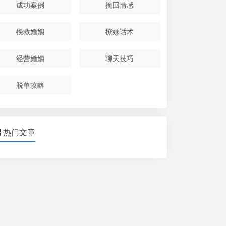
成功案例
挽回情感
挽救婚姻
撩妹话术
经营婚姻
聊天技巧
脱单攻略
热门文章