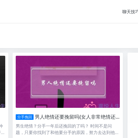
聊天技
男人绝情还要挽留吗(女人非常绝情还要挽留吗)
分手挽回
种
男生绝情？分手一年后还挽回的了吗？ 时间不是问
拼命
题，只要你找到了和他要分手的原因，努力去达到他的