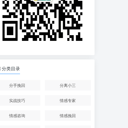
分类目录
分手挽回
分离小三
实战技巧
情感专家
情感咨询
情感挽回