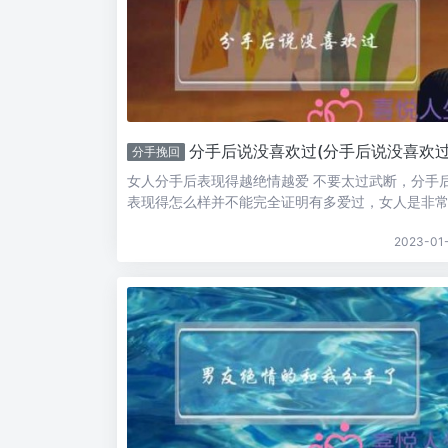
分手后说没喜欢过(分手后说没喜欢过你
分手挽回
女人分手后表现得越绝情越爱 不要太过武断，分手
表现得怎么样并不能完全证明有多爱过，女人是非
骗人的，分手了可能觉得对方非常绝情，你觉得她
2023-01
为爱你，但是可能只是这个人本身冷漠罢了色只是
的一种表现型式，当然不能完全用色来衡量爱的质
最爱的人应该...