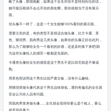
略了头像，那很抱歉，如果这个女生对你不是特别向往的话，
她可能压根就不会点开你的朋友圈，那你就相当于没有展示
面。
但头像不一样了，这是一个女生能够100%看到的展示面。
需要注意的是，有的类型不是很适合做头像，比方卡通、景
色、猥琐男、肌肉男这几类头像，如果你的头像正好在此列，
那么为了能够给女生一个最初的好感，还是及时换下来吧!因
为这些头像给人的感官一般都是负面的。
卡通类头像给女生的感觉是这个男生不是比拟宅就是不够成
熟;
用景色照说明这个男生比拟严肃古板，没有什么趣味;
用猥琐类做头像代表这个男生品味很低，遇到有偏见的女生甚
至会认为你人品有问题;
而肌肉男拿来做头像……女生就会觉得你要么是个粗人，要么
就是崇尚暴力。