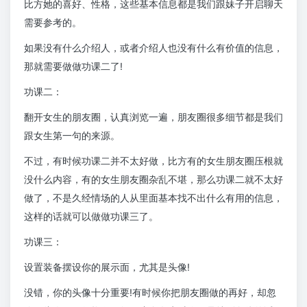
比方她的喜好、性格，这些基本信息都是我们跟妹子开启聊天
需要参考的。
如果没有什么介绍人，或者介绍人也没有什么有价值的信息，
那就需要做做功课二了!
功课二：
翻开女生的朋友圈，认真浏览一遍，朋友圈很多细节都是我们
跟女生第一句的来源。
不过，有时候功课二并不太好做，比方有的女生朋友圈压根就
没什么内容，有的女生朋友圈杂乱不堪，那么功课二就不太好
做了，不是久经情场的人从里面基本找不出什么有用的信息，
这样的话就可以做做功课三了。
功课三：
设置装备摆设你的展示面，尤其是头像!
没错，你的头像十分重要!有时候你把朋友圈做的再好，却忽