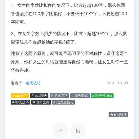
1、女生的字数比拟多的情况下，比方超越100字，那么你回
答也坚持在100来字比拟好，不要低于10个字，不要超越200
字即可。
2、在女生字数比拟少的情况下，比方不超越10个字，那么就
应该注意不要超越她的字数3倍了。
违背了这两个原则，就可能呈现明显的不对称性，遵守这两个
原则，你和女生的对话就能显得自然而顺畅，让女生对你一直
坚持兴趣。
发表于：
聊天技巧
2021-10-31
# pua技巧
# pua聊天
# 把妹套路
# 聊天套路
# 聊天开场白
# 聊天技巧
# 表白套路
# 追女生技巧
复制链接