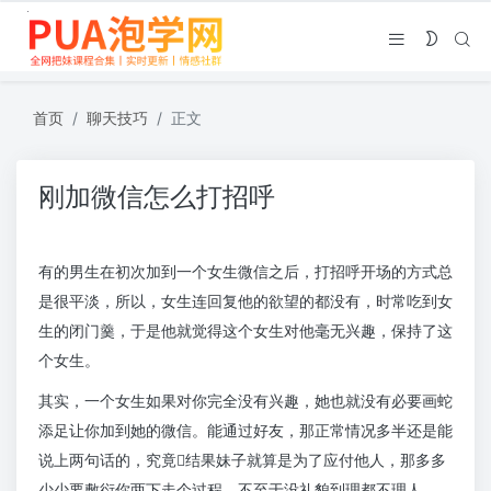
首页
聊天技巧
正文
刚加微信怎么打招呼
有的男生在初次加到一个女生微信之后，打招呼开场的方式总
是很平淡，所以，女生连回复他的欲望的都没有，时常吃到女
生的闭门羹，于是他就觉得这个女生对他毫无兴趣，保持了这
个女生。
其实，一个女生如果对你完全没有兴趣，她也就没有必要画蛇
添足让你加到她的微信。能通过好友，那正常情况多半还是能
说上两句话的，究竟结果妹子就算是为了应付他人，那多多
少少要敷衍你两下走个过程，不至于没礼貌到理都不理人。