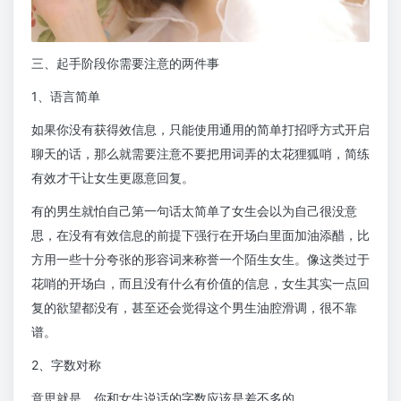
三、起手阶段你需要注意的两件事
1、语言简单
如果你没有获得效信息，只能使用通用的简单打招呼方式开启
聊天的话，那么就需要注意不要把用词弄的太花狸狐哨，简练
有效才干让女生更愿意回复。
有的男生就怕自己第一句话太简单了女生会以为自己很没意
思，在没有有效信息的前提下强行在开场白里面加油添醋，比
方用一些十分夸张的形容词来称誉一个陌生女生。像这类过于
花哨的开场白，而且没有什么有价值的信息，女生其实一点回
复的欲望都没有，甚至还会觉得这个男生油腔滑调，很不靠
谱。
2、字数对称
意思就是，你和女生说话的字数应该是差不多的。