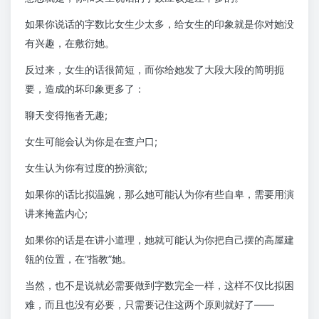
如果你说话的字数比女生少太多，给女生的印象就是你对她没
有兴趣，在敷衍她。
反过来，女生的话很简短，而你给她发了大段大段的简明扼
要，造成的坏印象更多了：
聊天变得拖沓无趣;
女生可能会认为你是在查户口;
女生认为你有过度的扮演欲;
如果你的话比拟温婉，那么她可能认为你有些自卑，需要用演
讲来掩盖内心;
如果你的话是在讲小道理，她就可能认为你把自己摆的高屋建
瓴的位置，在“指教”她。
当然，也不是说就必需要做到字数完全一样，这样不仅比拟困
难，而且也没有必要，只需要记住这两个原则就好了——