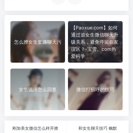
【Paoxue.com】如何
通过追女生微信聊天升
怎么撩女生套路聊天污
级关系，避免停留在友
谊区？-宝雪。com热
爱科学
女生说冷怎么回复
微信打招呼的技巧
刚加美女微信怎么样开撩
和女生聊天技巧 幽默