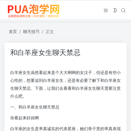
首页
聊天技巧
正文
和白羊座女生聊天禁忌
白羊座女生虽然看起来是个大大咧咧的女汉子，但还是有些小
心性的，想要追到白羊座女生，还是有必要了解下和白羊座女
生聊天禁忌。下面，让我们去看看和白羊座女生聊天需要注意
什么吧。
一、和白羊座女生聊天禁忌
你看起来好凶啊
白羊座的女生是率真诚实的代表星座，她们骨子里的率真表现