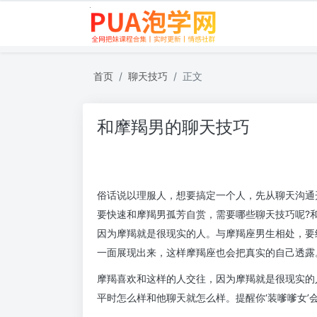
首页
聊天技巧
正文
和摩羯男的聊天技巧
俗话说以理服人，想要搞定一个人，先从聊天沟通
要快速和摩羯男孤芳自赏，需要哪些聊天技巧呢?
因为摩羯就是很现实的人。与摩羯座男生相处，要
一面展现出来，这样摩羯座也会把真实的自己透露
摩羯喜欢和这样的人交往，因为摩羯就是很现实的
平时怎么样和他聊天就怎么样。提醒你‘装嗲嗲女’