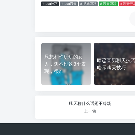
# pua技巧
# pua聊天
# 把妹套路
# 聊天套路
# 聊天开
只想和你玩玩的女
暗恋直男聊天技
人，逃不过这3个表
暗示聊天技巧
现，很准！
聊天聊什么话题不冷场
上一篇