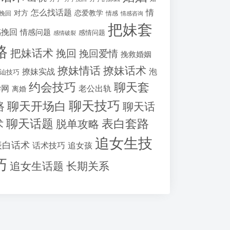
怎么找话题
情
恋爱教学
对方
挽回
情感
情感咨询
把妹套
感挽回
情感问题
感情问题
感情破裂
路
把妹话术
挽回
挽回爱情
挽救婚姻
撩妹情话
撩妹话术
泡
撩妹实战
讪技巧
约会技巧
聊天套
学网
老公出轨
离婚
聊天技巧
路
聊天开场白
聊天话
聊天话题
表白套路
术
脱单攻略
追女生技
表白话术
追女孩
话术技巧
巧
追女生话题
长期关系