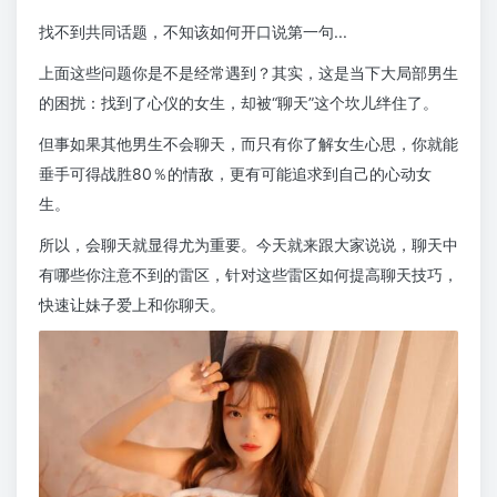
找不到共同话题，不知该如何开口说第一句...
上面这些问题你是不是经常遇到？其实，这是当下大局部男生
的困扰：找到了心仪的女生，却被“聊天”这个坎儿绊住了。
但事如果其他男生不会聊天，而只有你了解女生心思，你就能
垂手可得战胜80％的情敌，更有可能追求到自己的心动女
生。
所以，会聊天就显得尤为重要。今天就来跟大家说说，聊天中
有哪些你注意不到的雷区，针对这些雷区如何提高聊天技巧，
快速让妹子爱上和你聊天。