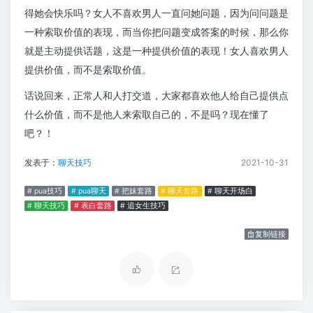
得她会快乐吗？女人不喜欢男人一直问她问题，因为问问题是
一种索取价值的表现，而当你把问题变成答案的时候，那么你
就是主动提供话题，这是一种提供价值的表现！女人喜欢男人
提供价值，而不是索取价值。
话说回来，正常人和人打交道，大家都喜欢他人给自己提供点
什么价值，而不是他人来索取自己的，不是吗？现在懂了
吧？！
发表于：
聊天技巧
2021-10-31
# pua技巧
# pua聊天
# 把妹套路
# 聊天套路
# 聊天开场白
# 聊天技巧
# 表白套路
# 追女生技巧
复制链接