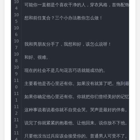
可能你一直都是个喜欢干净的人，穿衣风格，首饰配饰也都
想和前任复合？三个小办法教你怎么做！
我和男朋友分手了，我想和好，该怎么说呀！
和好、很难。
现在的社会不是几句花言巧语就能成功的。
主要看他是否心里还有你。如果没有就算了吧。拖到最后痛
如果你确定他心里还有你。你就把你们曾经美好的记忆说给
这种事说着说着你就不自觉会哭。哭声是最好的伴奏。
说完了你就紧紧的抱着他、让他回来。说你放不下他。真的
只要他没当过兵应该会接受你的。普通男人可受不了。