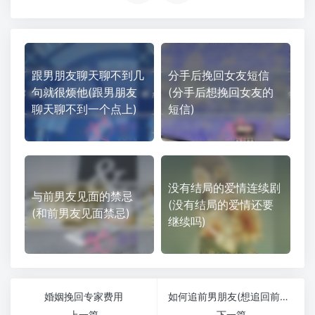
跟男朋友聊天聊不到几
分手后挽回女友短信
句就很烦他(跟男朋友
(分手后想挽回女友的
聊天聊不到一个点上)
短信)
没有结局的爱情连续剧
与前男友见面的禁忌
(没有结局的爱情还要
(和前男友见面禁忌)
继续吗)
婚姻挽回专家费用
如何追前男朋友(想追回前男友该怎么做)
上一篇
下一篇