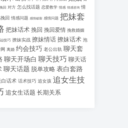
怎么找话题
情
恋爱教学
对方
挽回
情感
情感咨询
把妹套
感挽回
情感问题
感情问题
感情破裂
路
把妹话术
挽回
挽回爱情
挽救婚姻
撩妹情话
撩妹话术
泡
撩妹实战
讪技巧
约会技巧
聊天套
学网
老公出轨
离婚
聊天技巧
路
聊天开场白
聊天话
聊天话题
表白套路
术
脱单攻略
追女生技
表白话术
追女孩
话术技巧
巧
追女生话题
长期关系