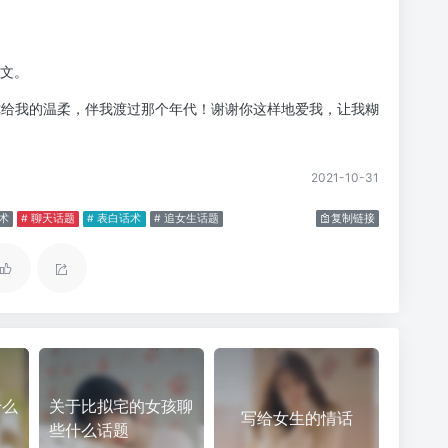
散文。
你给我的温柔，伴我渡过那个年代！谢谢你这样地爱我，让我糊
2021-10-31
术
# 聊天话题
# 表白话术
# 追女生话题
复制链接
什么
关于比拟宅的女孩聊
写给女生的情话
些什么话题