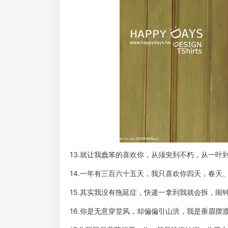
13.就让我蠢笨的喜欢你，从须臾到不朽，从一叶
14.一年有三百六十五天，我只喜欢你四天，春天
15.其实我没有拖延症，快递一拿到我就会拆，
16.你是无意穿堂风，却偏偏引山洪，我是垂眉摆