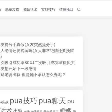
巧
脱单攻略
撩妹话术
实战技巧
情感挽回
女友提分手真假(女友突然提分手)
男人绝情还要挽留吗(女人非常绝情还要挽留
)
二次吸引成功率80%(二次吸引成功率有多少)
女友想开始下一段感情
怀疑老婆出轨 但是她不承认怎么办呢？
pua技巧
pua聊天
pu
ua实战
a话术
婚姻
出轨
婚
分手
分手的原因
分手挽回