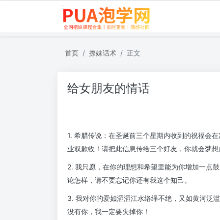
首页
撩妹话术
正文
给女朋友的情话
1. 希腊传说：在圣诞前三个星期内收到的祝福会
业双歉收！请把此信息传给三个好友，你就会梦想
2. 我只愿，在你的理想和希望里能为你增加一点
论怎样，请不要忘记你还有我这个知己。
3. 我对你的爱如滔滔江水络绎不绝，又如黄河泛
没有你，我一定要失掉你！