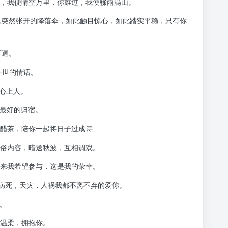
心，我便晴空万里，你难过，我便骤雨满山。
，是突然张开的降落伞，如此触目惊心，如此踏实平稳，只有你
可退。
一世的情话。
心上人。
情最好的归宿。
酱醋茶，陪你一起将日子过成诗
低俗内容，暗送秋波，互相调戏。
未来我希望参与，这是我的荣幸。
，病死，天灾，人祸我都不离不弃的爱你。
。
的温柔，拥抱你。