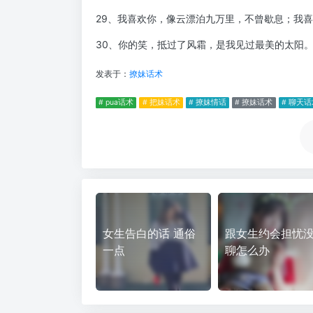
29、我喜欢你，像云漂泊九万里，不曾歇息；我
30、你的笑，抵过了风霜，是我见过最美的太阳
发表于：
撩妹话术
# pua话术
# 把妹话术
# 撩妹情话
# 撩妹话术
# 聊天话
女生告白的话 通俗
跟女生约会担忧
一点
聊怎么办