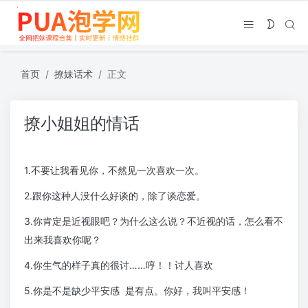
首页
撩妹话术
正文
撩小姐姐的情话
1.不要让我看见你，不然见一次喜欢一次。
2.跟你这种人没什么好谈的，除了谈恋爱。
3.你肯定是近视眼吧？为什么这么说？不近视的话，怎么看不
出来我喜欢你呢？
4.你生气的样子真的很讨……哼！！讨人喜欢
5.你是不是缺少平安感 是有点。你好，我叫平安感！