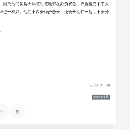
，因为他们觉得天蝎随时随地都在欺负双鱼，双鱼也受不了太
里也一样好。他们不仅会稳步恋爱，还会长期在一起，不会分
。
2023-01-08
复制链接