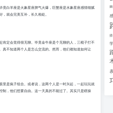
姻
毕竟白羊座是火象星座脾气火爆，巨蟹座是水象星座感情细腻
好，就会完美互补，长久相处。
搭
起肯定会觉得很无聊。毕竟金牛座是个无聊的人，三棍子打不
。真不知道两个人是怎么交流的。然而，他们都知道如何让
眼里是疯子组合。或者说，这两个人是一时兴起，一起玩玩就
控制，他们想要自由。这一天真的不能过了。其实只是瞎操