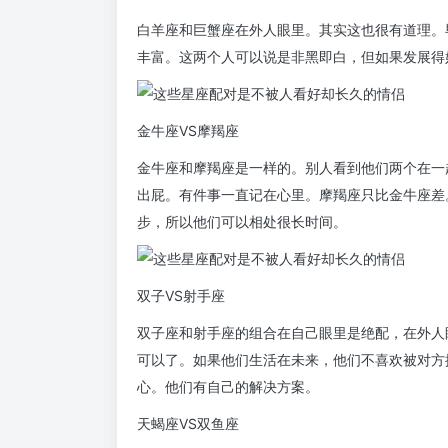
白羊座和巨蟹座在外人眼里。其实这也很有道理。
丰富。这两个人可以说是非黑即白，但如果发展得
金牛座VS摩羯座
金牛座和摩羯座是一样的。别人看到他们两个在一
出屁。有件事一直记在心里。摩羯座只比金牛座差
步，所以他们可以相处很长时间。
双子VS射手座
双子座和射手座的组合在自己眼里是绝配，在外人
可以了。如果他们生活在未来，他们不喜欢被对方
心。他们有自己的解决方案。
天蝎座VS双鱼座