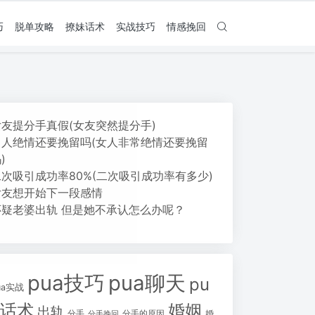
巧
脱单攻略
撩妹话术
实战技巧
情感挽回
女友提分手真假(女友突然提分手)
男人绝情还要挽留吗(女人非常绝情还要挽留
)
二次吸引成功率80%(二次吸引成功率有多少)
女友想开始下一段感情
怀疑老婆出轨 但是她不承认怎么办呢？
pua技巧
pua聊天
pu
ua实战
a话术
婚姻
出轨
婚
分手
分手的原因
分手挽回