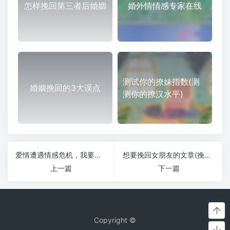
怎样挽回第三者后婚姻
婚外情情感专家在线
测试你的撩妹指数(测
婚姻挽回的3大误点
测你的撩汉水平)
爱情遭遇情感危机，我要怎么挽回爱情？
想要挽回女朋友的文章(挽回女朋友感情的文章)
上一篇
下一篇
Copyright ©