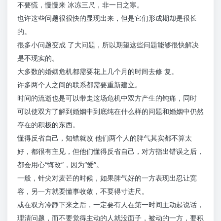
不要慌，慢慢来 冰冻三尺，非一日之寒。
也许这些问题很很快的显现出来，但是它们形成期却是很长
的。
很多小问题变成 了大问题，所以期望这些问题能够很快解决
是不现实的。
大多数的婚姻危机都需要花上几个月的时间去修 复。
许多两个人之间的联系都需要重新建立。
时间的流逝也是可以带走这场危机中双方产生的钝痛，同时
可以使双方了解到婚姻中到底纯在什么样的问题和婚姻中仍然
存在的积极的东西。
懂得反省自己，知错就改 他们两个人的脾气其实都不算太
好，都很有主见，但他们懂得反省自己，对方指出错误之后，
都会用心“悔改”，因为“爱”。
一般，针尖对麦芒的时候，如果脾气好的一方表现出忍让宽
容，另一方就要懂事收敛，不要得寸进尺。
或在双方冷静下来之后，一定要有人在第一时间主动起说话，
理清问题，而不要觉得主动的人就没面子，被动的一方，要积