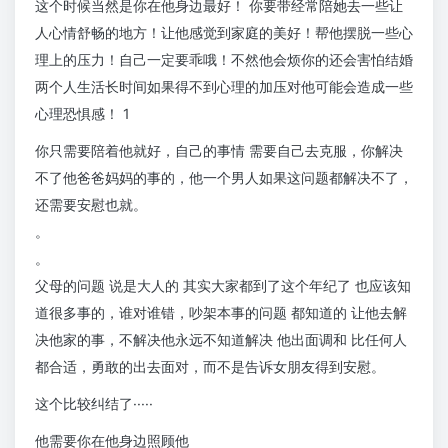
这个时候当然是你在他身边最好！ 你要带经常陪她去一些让
人心情舒畅的地方！让他感觉到家庭的美好！帮他摆脱一些心
理上的压力！自己一定要乖哦！不然他会烦你的还会害怕结婚
两个人生活长时间如果得不到心理的加压对他可能会造成一些
心理恐惧感！ 1
你只需要陪着他就好，自己的事情 需要自己去克服，你解决
不了他爸爸妈妈的事的，他一个男人如果这问题都解决不了，
还需要安慰也就。
。
。
父母的问题 说是大人的 其实大家都到了这个年纪了 也应该知
道很多事的，谁对谁错，吵架本事的问题 都知道的 让他去解
决他家的事，不解决他永远不知道解决 他出面调和 比任何人
都合适，勇敢的出去面对，而不是告诉女朋友得到安慰。
这个比较纠结了·····
他需要你在他身边照顾他