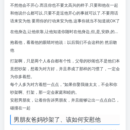
不然他会不开心.而且你也不要太高兴的样子.只要和他在一起
和他说什么都可以.只要不是逗他开心的事就可以了.不要用话
语来安为他 要用你的行动来安为他.这事你就当不知道就OK了
在他身边,让他依靠,让他知道你随时在他身边,但,是,安静,的...
抱着他，看着他的眼睛对他说：以后我们不会这样的 然后吻
他
打架啊，只是两个人各自都有个性，父母的吵闹也不是他们本
意想吵架，想着为对方好，并且养成了那样的习惯了，一定会
为你多着想。
每个人多为对方着想一点点，“如果你娶我做太太，不会和你
吵架啊、打架，那一定会家庭和睦的。
安慰男朋友，让着你告诉男朋友，并且能够让出一点点自己，
碰撞在一起
男朋友爸妈吵架了、该如何安慰他