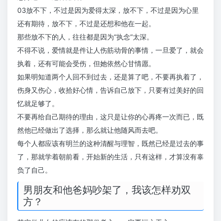
03放不下，不过是因为爱得太深，放不下，不过是因为心里
还有期待，放不下，不过是还想和他在一起。
那些放不下的人，往往都是因为“执念”太深。
不得不说，爱情就是件让人伤筋动骨的事情，一旦爱了，就会
执着，还有可能会受伤，但她依然心甘情愿。
如果明知道两个人回不到过去，还是算了吧，不要再执着了，
伤身又伤心，收拾好心情，告诉自己放下，只要有过美好的回
忆就足够了。
不要再给自己期待的理由，这只是让你的心再疼一次而已，既
然他已经做出了选择，那么就让他随风而去吧。
每个人都应该有明兰的这种清醒与理智，既然已经是过去的事
了，那就学着朝前看，开始新的生活，只有这样，才算没有辜
负了自己。
男朋友和他爸妈吵架了，我该怎样劝双
方？