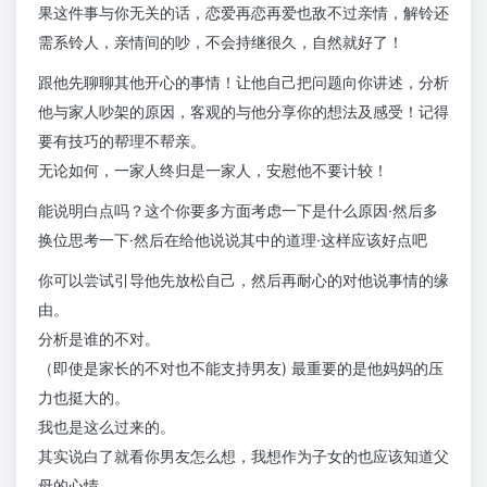
果这件事与你无关的话，恋爱再恋再爱也敌不过亲情，解铃还
需系铃人，亲情间的吵，不会持继很久，自然就好了！
跟他先聊聊其他开心的事情！让他自己把问题向你讲述，分析
他与家人吵架的原因，客观的与他分享你的想法及感受！记得
要有技巧的帮理不帮亲。
无论如何，一家人终归是一家人，安慰他不要计较！
能说明白点吗？这个你要多方面考虑一下是什么原因·然后多
换位思考一下·然后在给他说说其中的道理·这样应该好点吧
你可以尝试引导他先放松自己，然后再耐心的对他说事情的缘
由。
分析是谁的不对。
（即使是家长的不对也不能支持男友) 最重要的是他妈妈的压
力也挺大的。
我也是这么过来的。
其实说白了就看你男友怎么想，我想作为子女的也应该知道父
母的心情。