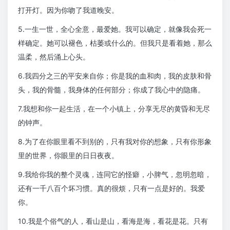
打开灯。因为你吻了我道晚安。
5.一生一世，全心全意，最爱她。我可以确定，就像我会死一
样确定。她可以褪色，枯萎或什么的。但我只是看着她，那么
温柔，然后涌上心头。
6.我四分之三的平安来自你；你是我的血和肉，我的皮肤和骨
头，我的骨髓，我身体的任何部分；你成了我心中的隐痛。
7.我想和你一起生活，在一个小镇上，分享无尽的黄昏和无尽
的钟声。
8.为了在你眼里看不到别的，只有我对你的想象，只有你形象
里的世界，你眼里的日日夜夜。
9.我给你我的整个灵魂，连同它的怪癖，小脾气，忽明忽暗，
还有一千八百个坏习惯。真的很烦，只有一点是好的。我爱
你。
10.我是个俗气的人，看山是山，看海是海，看花是花。只有