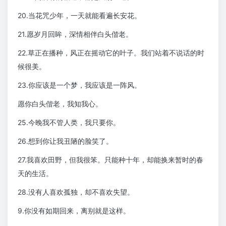
20.当花咒少年，一天就能看遍长安花。
21.愿岁月回眸，深情相伴白头偕老。
22.草正在播种，风正在摇动它的叶子。我们站着不说话的时
候很美。
23.你应该是一个梦，我应该是一阵风。
愿你白头偕老，我知我心。
25.今晚我不管人类，我只要你。
26.想到你让我丑陋的脸笑了。
27.我喜欢田野，但我很笨。只能种十年，却能换来暂时的春
天的生活。
28.没有人喜欢孤独，却不喜欢失望。
9.你没有如期回来，离别就是这样。