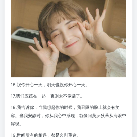
16.祝你开心一天，明天也祝你开心一天。
17.我们应该在一起，否则太不像话了。
18.我告诉你，当我想起你的时候，我丑陋的脸上就会有笑
容。当我安静时，你从我心中浮现，就像阿芙罗狄蒂从海浪中
浮现。
19.世间所有的相遇，都是久别重逢。