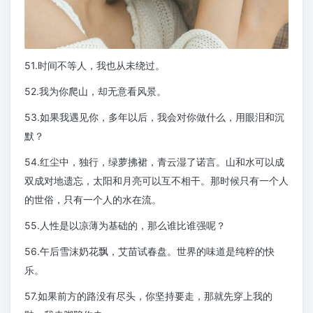
51.时间不等人，我也从未绕过。
52.我为你爬山，却无意看风景。
53.如果我遇见你，多年以后，我会对你做什么，用眼泪和沉
默？
54.红尘中，独行，绿萝拂裙，青云湿了诺言。山和水可以成
双成对地遗忘，太阳和月亮可以互不相干。那时候只有一个人
的世俗，只有一个人的水在流。
55.人性是以凉薄为基础的，那么谁比谁强呢？
56.午后雪沫奶花飘，艾苗试春盘。世界的味道是纯粹的快
乐。
57.如果前方的路没有尽头，你坚持要走，那就先穿上我的