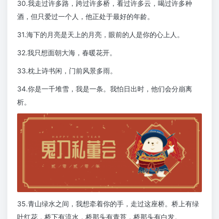
30.我走过许多路，跨过许多桥，看过许多云，喝过许多种
酒，但只爱过一个人，他正处于最好的年龄。
31.海下的月亮是天上的月亮，眼前的人是你的心上人。
32.我只想面朝大海，春暖花开。
33.枕上诗书闲，门前风景多雨。
34.你是一千堆雪，我是一条。我怕日出时，他们会分崩离
析。
35.青山绿水之间，我想牵着你的手，走过这座桥。桥上有绿
叶红花，桥下有流水，桥那头有青苔，桥那头有白发。