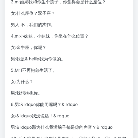
3.m:如果我和你生个孩子，你觉得会是什么座位？
女:什么座位？双子座？
男人:不，我们的杰作。
4.m:小妹妹，小妹妹，你坐在什么位置？
女:金牛座，你呢？
男:我是& hellip我为你做的。
5.M: I不再抱怨生活了。
女:为什么？
男:我想抱抱你。
6.男:& ldquo你能闭嘴吗？& rdquo
女:& ldquo我没说话！& rdquo
男:& ldquo那为什么我满脑子都是你的声音？& rdquo