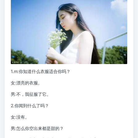
1.m:你知道什么衣服适合你吗？
女:漂亮的衣服。
男:不，我征服了它。
2.你闻到什么了吗？
女:没有。
男:怎么你空出来都是甜的？