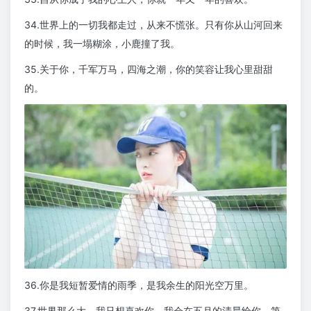
34.世界上的一切我都走过，从来不慌张。只有你从山河回来
的时候，我一塌糊涂，小鹿撞了我。
35.关于你，千军万马，四海之潮，你的笑容让我心里甜甜
的。
36.你是我短暂爱情的雨季，是我余生的阳光空万里。
37.世界那么大，我只想喜欢你。我会在五月的清晨给你，第