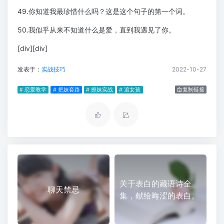
49.你知道我最珍惜什么吗？这是这个句子的第一个词。
50.我似乎从来不知道什么是爱，直到我遇见了你。
[div][div]
发表于：
实战技巧
2022-10-27
# 恋爱教学
# 把妹套路
# 撩妹实战
# 追女孩
复制链接
关于表白的藏语诗全
聊天禁忌
集，献给晦涩的表白。