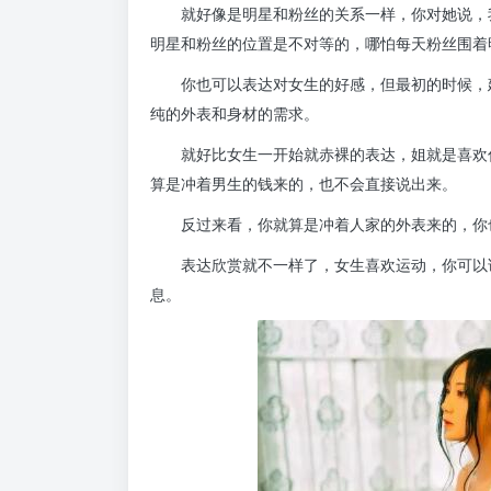
就好像是明星和粉丝的关系一样，你对她说，我
明星和粉丝的位置是不对等的，哪怕每天粉丝围着
你也可以表达对女生的好感，但最初的时候，建
纯的外表和身材的需求。
就好比女生一开始就赤裸的表达，姐就是喜欢你
算是冲着男生的钱来的，也不会直接说出来。
反过来看，你就算是冲着人家的外表来的，你也
表达欣赏就不一样了，女生喜欢运动，你可以说
息。