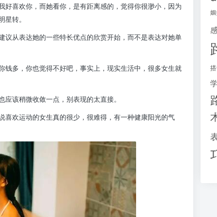
好喜欢你，而她看你，是有距离感的，觉得你很渺小，因为
姻
明星转。
议从表达她的一些特长优点的欣赏开始，而不是表达对她单
钱多，你也觉得不好吧，事实上，现实生活中，很多女生就
搭
应该稍微收敛一点，别表现的太直接。
喜欢运动的女生真的很少，很难得，有一种健康阳光的气