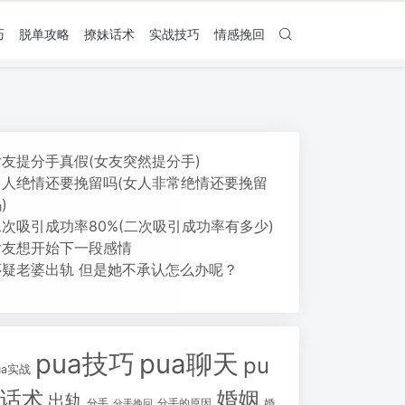
巧
脱单攻略
撩妹话术
实战技巧
情感挽回
女友提分手真假(女友突然提分手)
男人绝情还要挽留吗(女人非常绝情还要挽留
)
二次吸引成功率80%(二次吸引成功率有多少)
女友想开始下一段感情
怀疑老婆出轨 但是她不承认怎么办呢？
pua技巧
pua聊天
pu
ua实战
a话术
婚姻
出轨
婚
分手
分手的原因
分手挽回