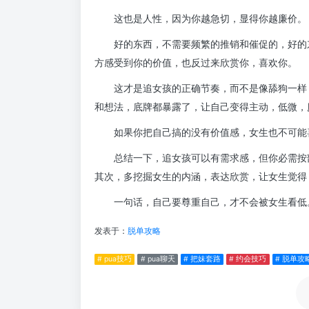
这也是人性，因为你越急切，显得你越廉价。
好的东西，不需要频繁的推销和催促的，好的东
方感受到你的价值，也反过来欣赏你，喜欢你。
这才是追女孩的正确节奏，而不是像舔狗一样，
和想法，底牌都暴露了，让自己变得主动，低微，
如果你把自己搞的没有价值感，女生也不可能
总结一下，追女孩可以有需求感，但你必需按部
其次，多挖掘女生的内涵，表达欣赏，让女生觉得
一句话，自己要尊重自己，才不会被女生看低
发表于：
脱单攻略
# pua技巧
# pua聊天
# 把妹套路
# 约会技巧
# 脱单攻