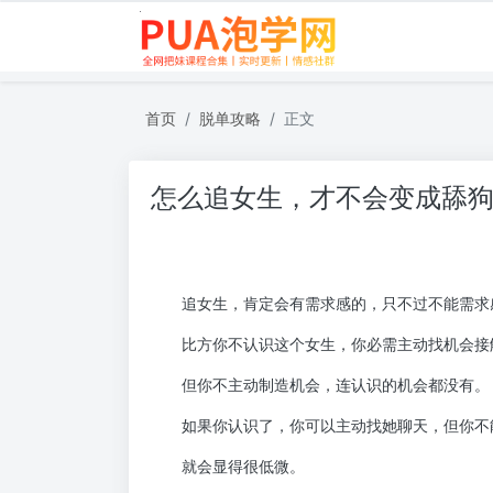
首页
脱单攻略
正文
怎么追女生，才不会变成舔
追女生，肯定会有需求感的，只不过不能需求
比方你不认识这个女生，你必需主动找机会接触
但你不主动制造机会，连认识的机会都没有。
如果你认识了，你可以主动找她聊天，但你不能
就会显得很低微。