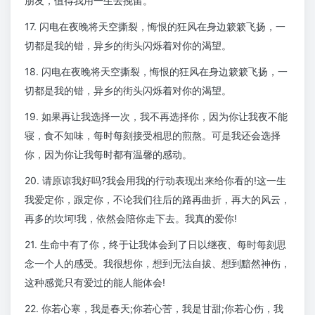
朋友，值得我用一生去挽留。
17. 闪电在夜晚将天空撕裂，悔恨的狂风在身边簌簌飞扬，一
切都是我的错，异乡的街头闪烁着对你的渴望。
18. 闪电在夜晚将天空撕裂，悔恨的狂风在身边簌簌飞扬，一
切都是我的错，异乡的街头闪烁着对你的渴望。
19. 如果再让我选择一次，我不再选择你，因为你让我夜不能
寝，食不知味，每时每刻接受相思的煎熬。可是我还会选择
你，因为你让我每时都有温馨的感动。
20. 请原谅我好吗?我会用我的行动表现出来给你看的!这一生
我爱定你，跟定你，不论我们往后的路再曲折，再大的风云，
再多的坎坷!我，依然会陪你走下去。我真的爱你!
21. 生命中有了你，终于让我体会到了日以继夜、每时每刻思
念一个人的感受。我很想你，想到无法自拔、想到黯然神伤，
这种感觉只有爱过的能人能体会!
22. 你若心寒，我是春天;你若心苦，我是甘甜;你若心伤，我