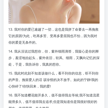
13. 我对你的爱已逾越了一切，这也是我拼了命要去一再挽救
它的原因!为此，吃再多苦、受再多委屈我也不怕，因为我对
你的爱是无条件的。
14. 我从没说过我想你，但，窗外细雨滴答，我疑心是你的脚
步，羞涩地抬起头，窗外依旧，轻风、细雨，又飘向记忆的深
处，于是，我告诉你，我真的想你。
15. 我此时此刻不知道该做什么，看不到你的信息，听不到你
的声音。挽留爱人的话 该珍惜的决不放手。如此的宁静!我的
心快碎了!你快回来，我的爱!
16. 我不知道樱花能开多久，值不值得我去等候;我不知道流星
能滑多久，值不值得我去追求;但是我知道你是我很好很好的