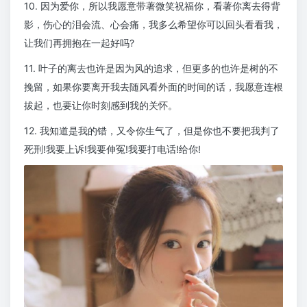
10. 因为爱你，所以我愿意带著微笑祝福你，看著你离去得背
影，伤心的泪会流、心会痛，我多么希望你可以回头看看我，
让我们再拥抱在一起好吗?
11. 叶子的离去也许是因为风的追求，但更多的也许是树的不
挽留，如果你要离开我去随风看外面的时间的话，我愿意连根
拔起，也要让你时刻感到我的关怀。
12. 我知道是我的错，又令你生气了，但是你也不要把我判了
死刑!我要上诉!我要伸冤!我要打电话!给你!