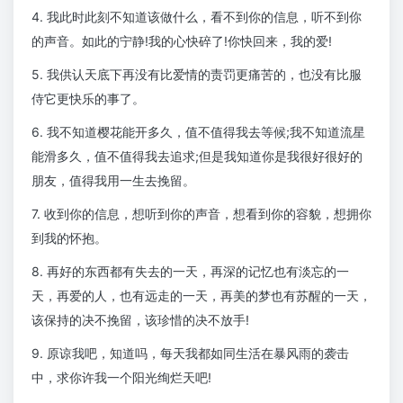
4. 我此时此刻不知道该做什么，看不到你的信息，听不到你
的声音。如此的宁静!我的心快碎了!你快回来，我的爱!
5. 我供认天底下再没有比爱情的责罚更痛苦的，也没有比服
侍它更快乐的事了。
6. 我不知道樱花能开多久，值不值得我去等候;我不知道流星
能滑多久，值不值得我去追求;但是我知道你是我很好很好的
朋友，值得我用一生去挽留。
7. 收到你的信息，想听到你的声音，想看到你的容貌，想拥你
到我的怀抱。
8. 再好的东西都有失去的一天，再深的记忆也有淡忘的一
天，再爱的人，也有远走的一天，再美的梦也有苏醒的一天，
该保持的决不挽留，该珍惜的决不放手!
9. 原谅我吧，知道吗，每天我都如同生活在暴风雨的袭击
中，求你许我一个阳光绚烂天吧!