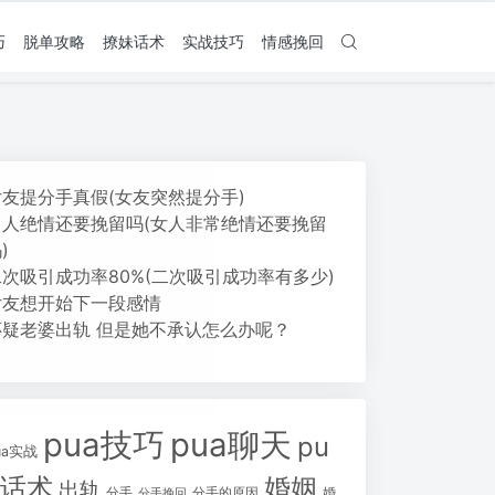
巧
脱单攻略
撩妹话术
实战技巧
情感挽回
女友提分手真假(女友突然提分手)
男人绝情还要挽留吗(女人非常绝情还要挽留
)
二次吸引成功率80%(二次吸引成功率有多少)
女友想开始下一段感情
怀疑老婆出轨 但是她不承认怎么办呢？
pua技巧
pua聊天
pu
ua实战
a话术
婚姻
出轨
婚
分手
分手的原因
分手挽回