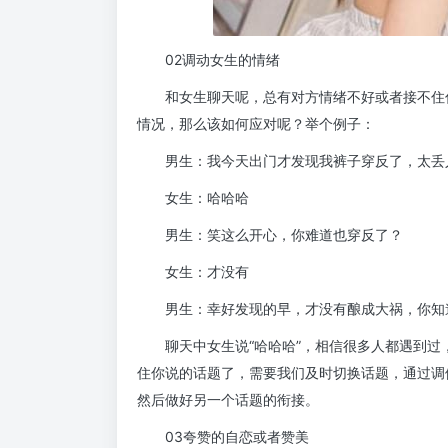
02调动女生的情绪
和女生聊天呢，总有对方情绪不好或者接不住你
情况，那么该如何应对呢？举个例子：
男生：我今天出门才发现我裤子穿反了，太丢
女生：哈哈哈
男生：笑这么开心，你难道也穿反了？
女生：才没有
男生：幸好发现的早，才没有酿成大祸，你知道
聊天中女生说“哈哈哈”，相信很多人都遇到过
住你说的话题了，需要我们及时切换话题，通过调
然后做好另一个话题的衔接。
03夸赞的自恋或者赞美