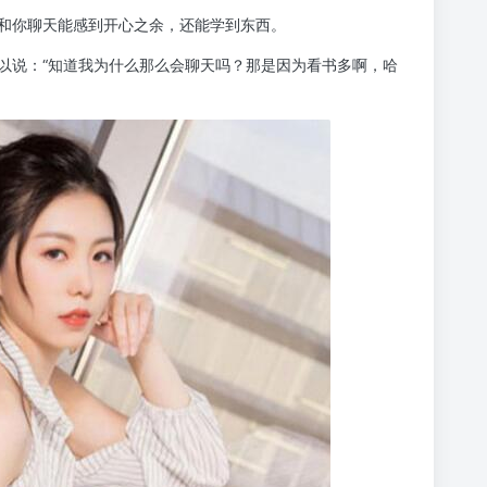
你聊天能感到开心之余，还能学到东西。
说：“知道我为什么那么会聊天吗？那是因为看书多啊，哈