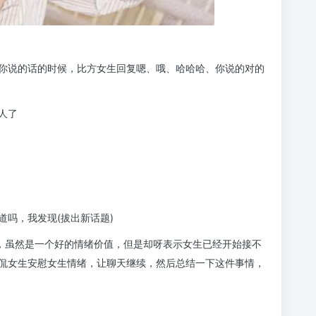
说的话的时候，比方女生回复嗯、哦、哈哈哈、你说的对的
人了
吗，我发现(拔出新话题)
，虽然是一个好的情绪价值，但是却呀表示女生已经开始接不
侃女生安慰女生情绪，让聊天继续，然后总结一下这件事情，