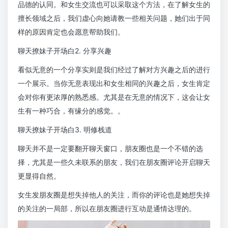
品德的认同。和女生交流也可以采取这个方法，在了解女生的
擅长领域之后，我们虚心向她请教一些相关问题，她们出于同
样的原因肯定也会愿意帮助我们。
聊天撩妹子开场白2. 分享兴趣
看似无意的一个分享实则是我们经过了解对方兴趣之后的进行
一个展示。当你无意表现出和女生相同的兴趣之后，女生肯定
会对你有更浓厚的熟悉感。尤其是在无意的情况下，这会让女
生有一种巧合，有缘分的感觉。。
聊天撩妹子开场白3. 明修栈道
聊天并不是一定要翻开聊天窗口，朋友圈也是一个不错的选
择，尤其是一些久未联系的朋友，我们在朋友圈评论开启聊天
更显得自然。
女生发朋友圈是想失掉他人的关注，而你的评论也是她想失掉
的关注的一局部，所以在朋友圈进行互动是通情达理的。