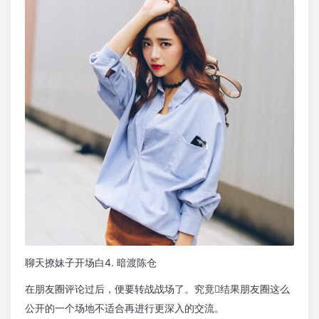
聊天撩妹子开场白4. 暗渡陈仓
在朋友圈评论过后，便要转战战场了。究竟结果朋友圈这么
公开的一个场地不适合再进行更深入的交流。