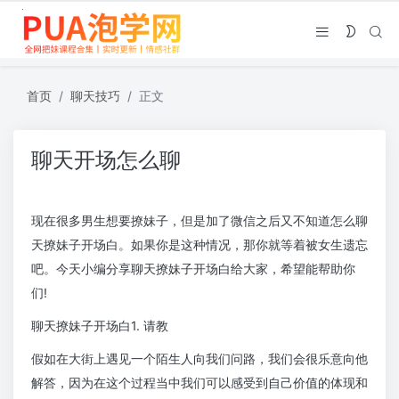
首页
聊天技巧
正文
聊天开场怎么聊
现在很多男生想要撩妹子，但是加了微信之后又不知道怎么聊
天撩妹子开场白。如果你是这种情况，那你就等着被女生遗忘
吧。今天小编分享聊天撩妹子开场白给大家，希望能帮助你
们!
聊天撩妹子开场白1. 请教
假如在大街上遇见一个陌生人向我们问路，我们会很乐意向他
解答，因为在这个过程当中我们可以感受到自己价值的体现和