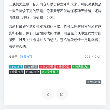
以梦想为主题，聊天内容可以贯穿童年和未来。可以说梦想是
一辈子都谈不完的话题。分享梦想不仅能抓紧聊天情绪，还能
增进相互理解，缩短相互距离。
恋爱时最好的感觉是双方相处不累。你可以理解对方的所有感
受和心情。你们知道如何找到话题，知道在交谈中注意对方的
感受，以及关注懂得对方的想法。那么这段感情一定是幸福，
深刻持久的。
发表于：
聊天技巧
2021-10-31
# pua技巧
# pua聊天
# 把妹套路
# 聊天套路
# 聊天开场白
# 聊天技巧
# 表白套路
# 追女生技巧
复制链接