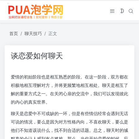
首页
聊天技巧
正文
谈恋爱如何聊天
爱情的初始阶段也是相互熟悉的阶段。在这一阶段，双方都在
积极地相互理解对方，并将更频繁地相互相处。聊天是相互了
解的重要方式之一。在关闭心扉的交流中，我们可以发现彼此
的内心的真实世界。
聊天是恋爱中不可或缺的一环，但是有些情侣经常会遇到无话
可说的情况，要么是因为对方性格内向，不喜欢聊天，要么是
他们不知道该说什么，找不到合适的话题。总之，聊天时的缄
默真的会让人感到有点尴尬。那么，当你开始恋爱的时候，应