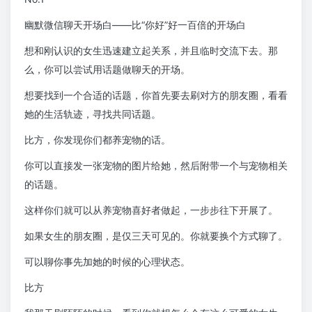
幽默微信聊天开场白——比“你好”好一百倍的开场白
想和刚认识的女生迅速建立起关系，并且临时交流下去。那
么，你可以尝试用话题做聊天的开场。
想要找到一个合适的话题，你首先要去刷对方的朋友圈，看看
她的生活轨迹，寻找共同话题。
比方，你发现你们都养宠物的话。
你可以直接发一张宠物的图片给她，然后附带一个与宠物相关
的话题。
这样你们就可以从养宠物喜好者做起，一步步往下开展了。
如果女生的朋友圈，是仅三天可见的。你就要换个方式聊了。
可以聊你事先加她的时候的心理状态。
比方