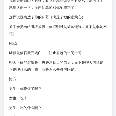
我那天刷陌陌的时候，看到你就想怎么会有这么可爱的女生，
就想认识一下，没想到真的和你配成功了。
这样说既表达了你的仰慕（满足了她的虚荣心）
又不会把自己身段放低（你点明只是尝试连线，又不是非她不
可）
No.2
幽默微信聊天开场白——防止尴尬的一问一答
聊天正确的逻辑是：去关注聊天的自身，而不是聊天的话题，
不是聊什么的问题，而是怎么去聊的问题。
比方
男生：你吃饭了吗？
女生：吃了
男生：吃的什么啊？