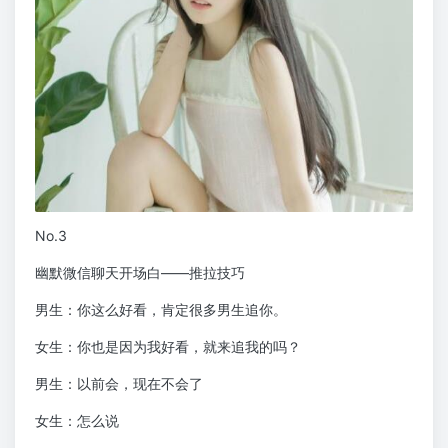
No.3
幽默微信聊天开场白——推拉技巧
男生：你这么好看，肯定很多男生追你。
女生：你也是因为我好看，就来追我的吗？
男生：以前会，现在不会了
女生：怎么说