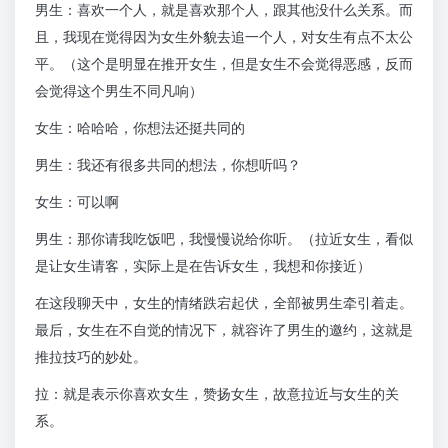
男生：喜欢一个人，就是喜欢那个人，跟其他没什么关系。而
且，我现在觉得因为女生外貌去追一个人，对女生有点不太公
平。（这个是明显在推开女生，但是女生不会觉得恶感，反而
会觉得这个男生不同凡响）
女生：哈哈哈，你想法还挺共同的
男生：我还有很多共同的想法，你想听吗？
女生：可以啊
男生：那你请我吃饭吧，我慢慢说给你听。（拉近女生，看似
是让女生请客，实际上是在告诉女生，我想和你接近）
在这段聊天中，女生的情绪跌宕起伏，全部被男生牵引着走。
最后，女生在不自觉的情况下，就容许了男生的邀约，这就是
推拉技巧的妙处。
拉：就是表示你喜欢女生，赞扬女生，故意拉近与女生的关
系。