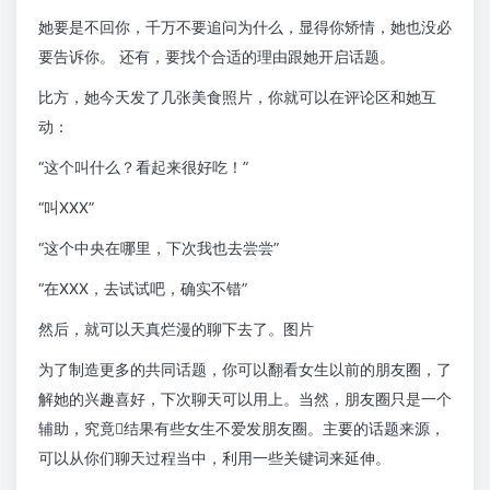
她要是不回你，千万不要追问为什么，显得你矫情，她也没必
要告诉你。 还有，要找个合适的理由跟她开启话题。
比方，她今天发了几张美食照片，你就可以在评论区和她互
动：
“这个叫什么？看起来很好吃！”
“叫XXX”
“这个中央在哪里，下次我也去尝尝”
“在XXX，去试试吧，确实不错”
然后，就可以天真烂漫的聊下去了。图片
为了制造更多的共同话题，你可以翻看女生以前的朋友圈，了
解她的兴趣喜好，下次聊天可以用上。当然，朋友圈只是一个
辅助，究竟结果有些女生不爱发朋友圈。主要的话题来源，
可以从你们聊天过程当中，利用一些关键词来延伸。