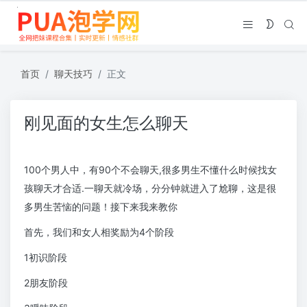
首页
聊天技巧
正文
刚见面的女生怎么聊天
100个男人中，有90个不会聊天,很多男生不懂什么时候找女
孩聊天才合适.一聊天就冷场，分分钟就进入了尬聊，这是很
多男生苦恼的问题！接下来我来教你
首先，我们和女人相奖励为4个阶段
1初识阶段
2朋友阶段