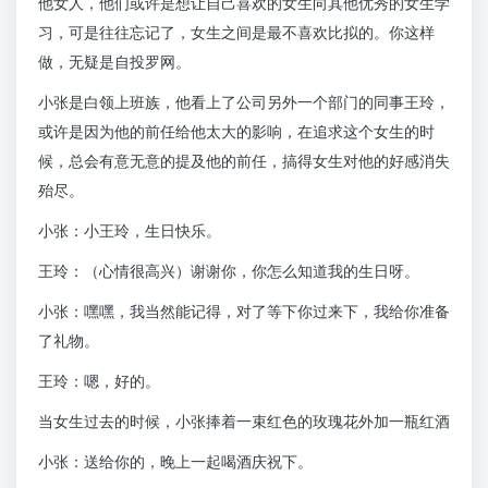
他女人，他们或许是想让自己喜欢的女生向其他优秀的女生学
习，可是往往忘记了，女生之间是最不喜欢比拟的。你这样
做，无疑是自投罗网。
小张是白领上班族，他看上了公司另外一个部门的同事王玲，
或许是因为他的前任给他太大的影响，在追求这个女生的时
候，总会有意无意的提及他的前任，搞得女生对他的好感消失
殆尽。
小张：小王玲，生日快乐。
王玲：（心情很高兴）谢谢你，你怎么知道我的生日呀。
小张：嘿嘿，我当然能记得，对了等下你过来下，我给你准备
了礼物。
王玲：嗯，好的。
当女生过去的时候，小张捧着一束红色的玫瑰花外加一瓶红酒
小张：送给你的，晚上一起喝酒庆祝下。