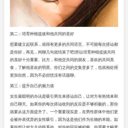
第二：培育种植提拔和他共同的喜好
想要建立起联系，就得有更多的共同语言。不可能每次搭讪都
是你好，再见，闲聊几句就结束了吧!所以培育种植提拔共同
的喜好十分重要。比方，和他交共同的朋友，喜欢的共同美
食，了解他喜欢的明星。你们之间的交集变多了，也就相处得
更加自然，因为不必担忧没有话题聊。
第三：提升自己的魅力值
女生最聪明的办法是吸引男生来搭讪自己，让对方有热情来和
自己聊天。如果你的每次搭讪收到的反应是不够积极的，那你
就要从这方面提升了。一个重要现实是，在男性群体中他们更
会被外表优异的女性吸引，因为这是他们作为生物的本能。如
果你想让对方主动联系你，对你的回应够积极，你需要大幅度