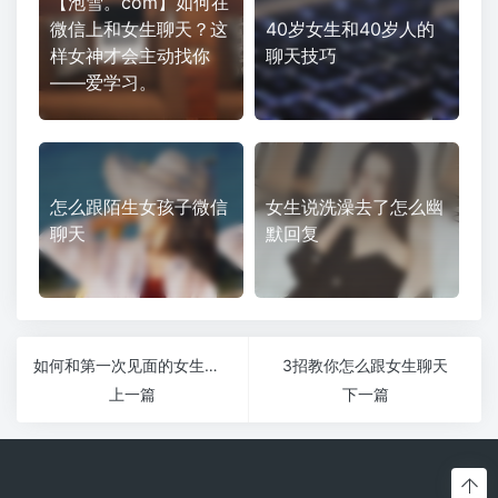
【泡雪。com】如何在
微信上和女生聊天？这
40岁女生和40岁人的
样女神才会主动找你
聊天技巧
——爱学习。
怎么跟陌生女孩子微信
女生说洗澡去了怎么幽
聊天
默回复
如何和第一次见面的女生聊天
3招教你怎么跟女生聊天
上一篇
下一篇