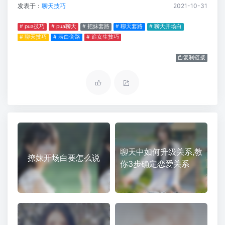
发表于：
聊天技巧
2021-10-31
# pua技巧
# pua聊天
# 把妹套路
# 聊天套路
# 聊天开场白
# 聊天技巧
# 表白套路
# 追女生技巧
复制链接
聊天中如何升级关系,教
撩妹开场白要怎么说
你3步确定恋爱关系