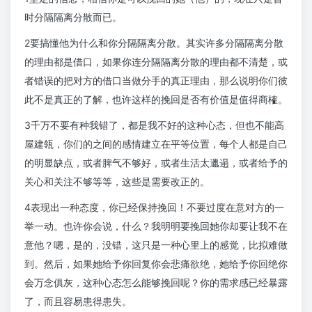
时分隔隔离分散而已。
2要搞懂他为什么和你分隔隔离分散。其实许多分隔隔离分散
的理由都是借口，如果你连分隔隔离分散的理由都不清楚，或
者错误的把对方的借口当做分手的真正理由，那么说明你们彼
此不是真正的了解，也许这样的挽回是否有价值是值得商榷。
3千万不要有种我错了，都是我不好的这种心态，但也不能高
屋建瓴，你们的之间的感情建立在平等位置，每个人都是自己
的明显缺点，或者脾气不够好，或者生活太邋遢，或者给予的
关心和关注不够等等，这些是需要改正的。
4表现出一种态度，你已经保持挽回！不要过度在意对方的一
举一动。也许你会说，什么？我明明要挽回她你却要让我不在
意他？嗯，是的，没错，这只是一种心里上的感觉，比拟难做
到。然后，如果她给予你回复你会悲痛欲绝，她给予你回绝你
会万念俱灰，这种心态怎么能够挽回呢？你的需求感已经暴露
了，而且容易患得患失。