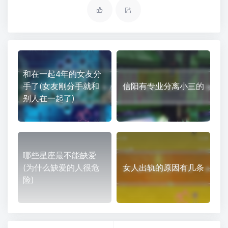
和在一起4年的女友分
手了(女友刚分手就和
信阳有专业分离小三的
别人在一起了)
哪些星座最不能缺爱
(为什么缺爱的人很危
女人出轨的原因有几条
险)