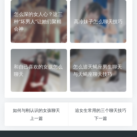
怎么深的女人心？这三
种“坏男人”让她们聚精
高冷妹子怎么聊天技巧
会神
和自己喜欢的女孩怎么
怎么追天蝎座男生聊天
聊天
与天蝎座聊天技巧
如何与刚认识的女孩聊天
追女生常用的三个聊天技巧
上一篇
下一篇