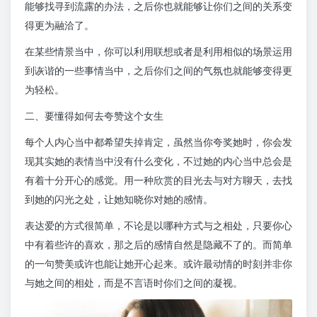
能够找寻到流露的办法，之后你也就能够让你们之间的关系变
得更为融洽了。
在某些情景当中，你可以利用联想或者是利用相似的场景运用
到诙谐的一些事情当中，之后你们之间的气氛也就能够变得更
为轻松。
二、要懂得如何去夸赞这个女生
每个人内心当中都希望失掉肯定，虽然当你夸奖她时，你会发
现其实她的表情当中没有什么变化，不过她的内心当中总会是
有着十分开心的感觉。用一种欣赏的目光去与对方聊天，去找
到她的闪光之处，让她知晓你对她的感情。
表达爱的方式很简单，不论是以哪种方式与之相处，只要你心
中有着些许的喜欢，那之后的感情自然是隐藏不了的。而简单
的一句赞美或许也能让她开心起来。或许最动情的时刻并非你
与她之间的相处，而是不言语时你们之间的凝视。