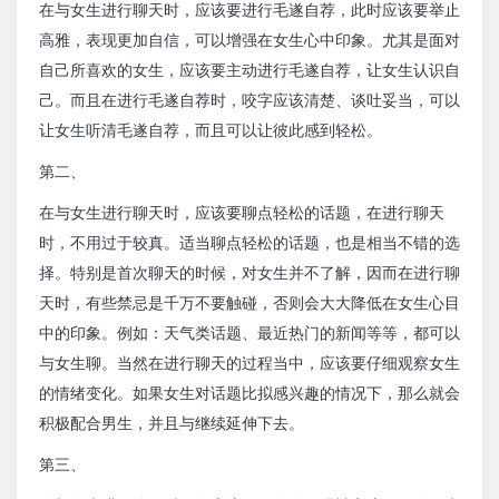
在与女生进行聊天时，应该要进行毛遂自荐，此时应该要举止
高雅，表现更加自信，可以增强在女生心中印象。尤其是面对
自己所喜欢的女生，应该要主动进行毛遂自荐，让女生认识自
己。而且在进行毛遂自荐时，咬字应该清楚、谈吐妥当，可以
让女生听清毛遂自荐，而且可以让彼此感到轻松。
第二、
在与女生进行聊天时，应该要聊点轻松的话题，在进行聊天
时，不用过于较真。适当聊点轻松的话题，也是相当不错的选
择。特别是首次聊天的时候，对女生并不了解，因而在进行聊
天时，有些禁忌是千万不要触碰，否则会大大降低在女生心目
中的印象。例如：天气类话题、最近热门的新闻等等，都可以
与女生聊。当然在进行聊天的过程当中，应该要仔细观察女生
的情绪变化。如果女生对话题比拟感兴趣的情况下，那么就会
积极配合男生，并且与继续延伸下去。
第三、