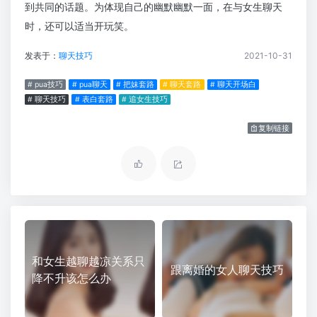
到共同的话题。为体现自己的幽默幽默一面，在与女生聊天
时，还可以适当开玩笑。
发表于：
聊天技巧
2021-10-31
# pua技巧
# pua聊天
# 把妹套路
# 聊天套路
# 聊天开场白
# 聊天技巧
# 表白套路
# 追女生技巧
复制链接
和女生越聊越凉关系只
跟离婚的女人聊天技巧
降不升该怎么办