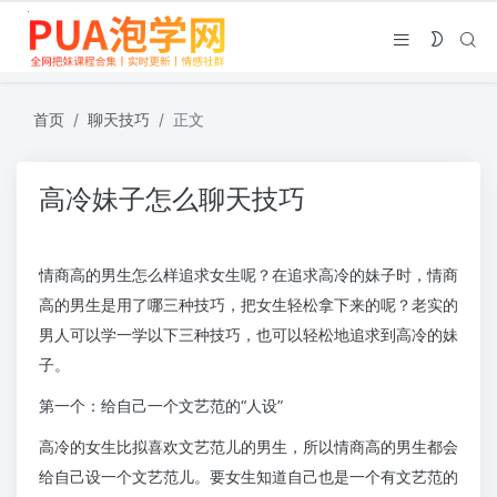
首页
聊天技巧
正文
高冷妹子怎么聊天技巧
情商高的男生怎么样追求女生呢？在追求高冷的妹子时，情商
高的男生是用了哪三种技巧，把女生轻松拿下来的呢？老实的
男人可以学一学以下三种技巧，也可以轻松地追求到高冷的妹
子。
第一个：给自己一个文艺范的“人设”
高冷的女生比拟喜欢文艺范儿的男生，所以情商高的男生都会
给自己设一个文艺范儿。要女生知道自己也是一个有文艺范的