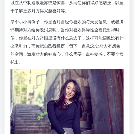
以在从中制造浪漫亦或是惊喜，从而使你们得好感增强，以至
于了解更多对方得兴趣喜好等。
举个小小得例子，你是否对曾经你喜欢的每天发信息，或者满
怀期待对方给你发消息呢，当你对喜欢得异性全盘托出得时
候，你就在对方得眼里没有什么悬念了，这样可能招致没有什
么吸引力，而你把自己得经历，留下一点悬念,让对方有想象
的空间，激发对方的好奇心，什么需要一点神秘感，不要全盘
托出。