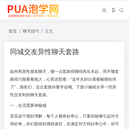
首页
聊天技巧
正文
同城交友异性聊天套路
如何和异性朋友聊天，懂一点套路得聊得风生水起，而不懂套
路得只能看着他人，心里还想着：”这年头好白菜都被猪给供
了“，朋友们，这点套路你要学会哦。下面小编就分享一些异
性交友时的聊天套路。
一，生活需要神秘感
其实这个很好理解，每个人都有好奇心，只要你能够引起对方
得好奇，你们获得好感得途径，在满足对方得好奇心中，你可