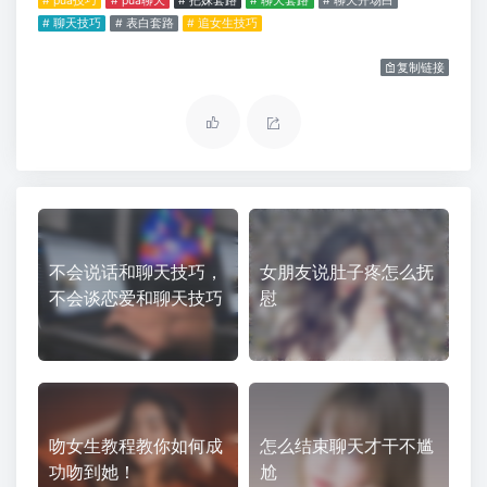
# pua技巧
# pua聊天
# 把妹套路
# 聊天套路
# 聊天开场白
# 聊天技巧
# 表白套路
# 追女生技巧
复制链接
不会说话和聊天技巧，
女朋友说肚子疼怎么抚
不会谈恋爱和聊天技巧
慰
吻女生教程教你如何成
怎么结束聊天才干不尴
功吻到她！
尬