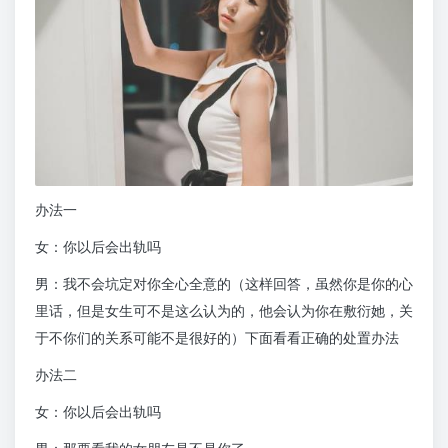
办法一
女：你以后会出轨吗
男：我不会坑定对你全心全意的（这样回答，虽然你是你的心
里话，但是女生可不是这么认为的，他会认为你在敷衍她，关
于不你们的关系可能不是很好的）下面看看正确的处置办法
办法二
女：你以后会出轨吗