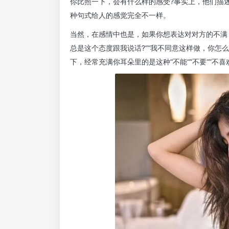
你比照一下，会有什么样的感受?事实上，他们描
种句式给人的感觉完全不一样。
当然，在感情中也是，如果你想表达对对方的不满，
总是这个态度跟我说话?”“我不同意这样做，你怎么老是这样想的
下，经常充满你耳朵里的是这种“不能“”不要“”不