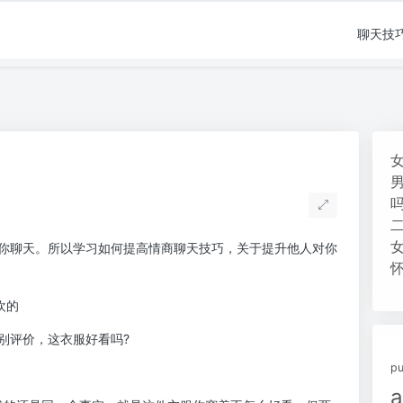
聊天技
吗
你聊天。所以学习如何提高情商聊天技巧，关于提升他人对你
欢的
别评价，这衣服好看吗?
p