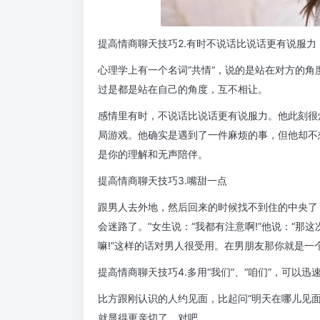
提高情商聊天技巧2.有时不说话比说话更有说服力
心理学上有一个名词“共情“，说的是站在对方的
过是都是站在自己的角度，互不相让。
感情里有时，不说话比说话更有说服力。他此刻很
局游戏。他确实是遇到了一件麻烦的事，但他却不
是你的理解和无声陪伴。
提高情商聊天技巧3.嘴甜一点
跟男人去外地，然后回来的时候找不到住的中央了
会迷路了。”女生说：“我都有注意啊!”他说：“那
嘛!”这样的话对男人很受用。在男朋友那你就是一
提高情商聊天技巧4.多用“我们”、“咱们”，可以迅
比方跟刚认识的人约见面，比起问“明天在哪儿见面
就显得更亲切了，对吧。