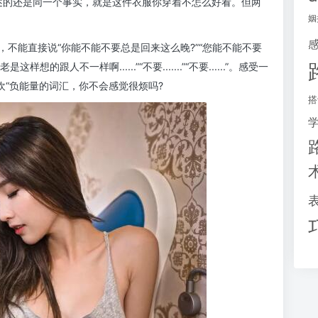
述的还是同一个事实，就是这件衣服你穿着不怎么好看。但两
姻
不能直接说“你能不能不要总是回来这么晚?”“您能不能不要
跟人不一样啊......”“不要.......”“不要......”。感受一
喜欢“负能量的词汇，你不会感觉很烦吗?
搭