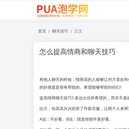
首页
聊天技巧
正文
怎么提高情商和聊天技巧
和他人聊天的时候，情商高的人能够让对方喜欢和
的好感度是很有帮助的。希望能够帮助到你们!
提高情商聊天技巧1.表达出你所希望的，而非不喜
比方：你高高兴兴的穿了件新衣服，让两个人来辨
A说：不好看。B说：我觉得那件更好看。