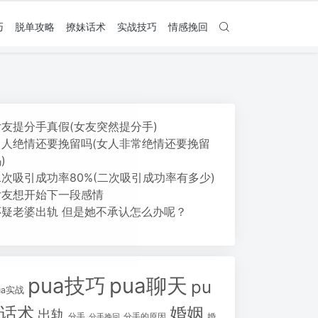
巧
脱单攻略
撩妹话术
实战技巧
情感挽回
女友提分手真假(女友突然提分手)
男人绝情还要挽留吗(女人非常绝情还要挽留
)
二次吸引成功率80%(二次吸引成功率有多少)
女友想开始下一段感情
怀疑老婆出轨 但是她不承认怎么办呢？
pua技巧
pua聊天
pu
ua实战
a话术
婚姻
出轨
婚
分手
分手的原因
分手挽回