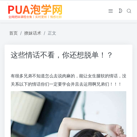
首页
撩妹话术
正文
这些情话不看，你还想脱单！？
有很多兄弟不知道怎么去说肉麻的，能让女生腿软的情话，没
关系以下的情话你们一定要学会并且去运用啊兄弟们！！！