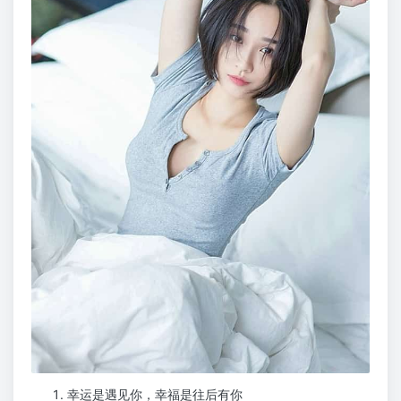
幸运是遇见你，幸福是往后有你