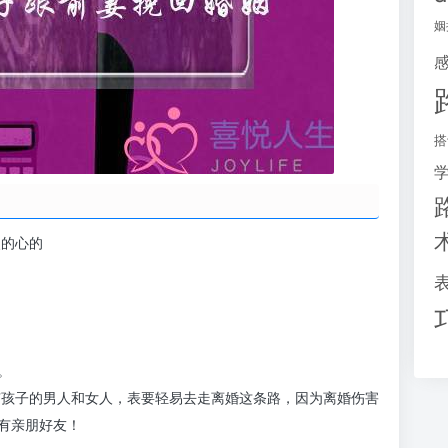
姻
搭
失的心的
。
有孩子的男人和女人，表要轻易去走离婚这条路，因为离婚伤害
有亲朋好友！