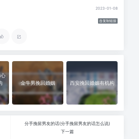
2023-01-08
复制链接
的心
的
金牛男挽回婚姻
西安挽回婚姻有机构
分手挽留男友的话(分手挽留男友的话怎么说)
下一篇