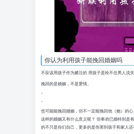
你认为利用孩子能挽回婚姻吗
不应该用孩子作为赌注的 用孩子是栓不住男人流
挽回的是婚姻，不是爱情。
。
。
也可能能挽回婚姻，但不一定能挽回他（她）的心
这样的婚姻又有什么意义呢？ 但奉劝已婚特别是
的不只是你们自己，更多的是伤害到孩子和家人还