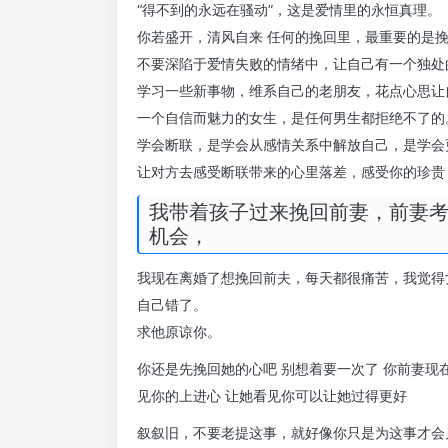
“得不到的永远在骚动”，这是爱情里的永恒真理。
你若盛开，清风自来 任何的挽回里，最重要的是
不要深陷于爱情失败的情绪中，让自己有一个独处
学习一些新事物，维系自己的老朋友，花点心思让
一个自信而魅力的女生，是任何男生都拒绝不了的
学会断联，是学会从感情关系中解放自己，是学会
让对方去感受断联带来的心里落差，感受你的珍贵
我带着孩子过来挽回前妻，前妻
机会，
我现在离婚了想挽回前夫，每天都很痛苦，我觉得
自己错了。
求他原谅你。
你还是先挽回她的心吧 别想着要一次了 你前妻现
见你的上进心 让她看见你可以让她过得更好
叙叙旧，不要老提这事，就好像你只是为这事才会