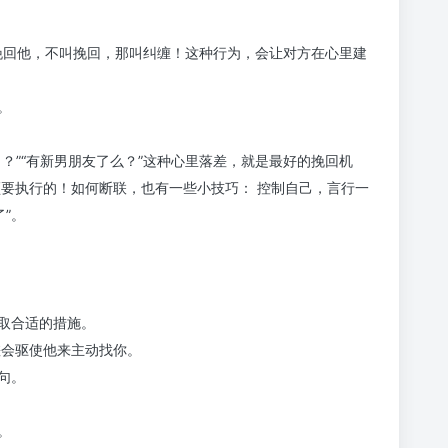
要挽回他，不叫挽回，那叫纠缠！这种行为，会让对方在心里建
。
？”“有新男朋友了么？”这种心里落差，就是最好的挽回机
须要执行的！如何断联，也有一些小技巧： 控制自己，言行一
”。
取合适的措施。
差会驱使他来主动找你。
句。
。