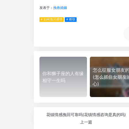
发表于：
挽救婚姻
# 如何挽回感情
# 断联
怎么征服女朋友
你和狮子座的人有缘
(怎么抓住女朋友
相守一生吗
心)
花镇情感挽回可靠吗(花镇情感咨询是真的吗)
上一篇