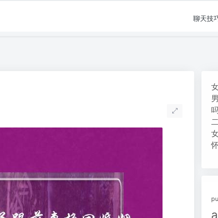
聊天技
姻
吗
p