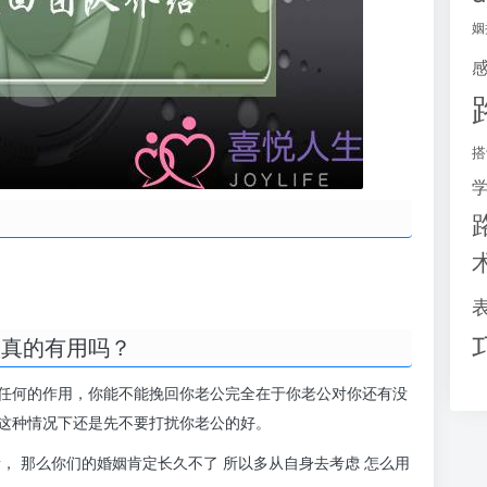
姻
搭
？
队真的有用吗？
任何的作用，你能不能挽回你老公完全在于你老公对你还有没
这种情况下还是先不要打扰你老公的好。
， 那么你们的婚姻肯定长久不了 所以多从自身去考虑 怎么用