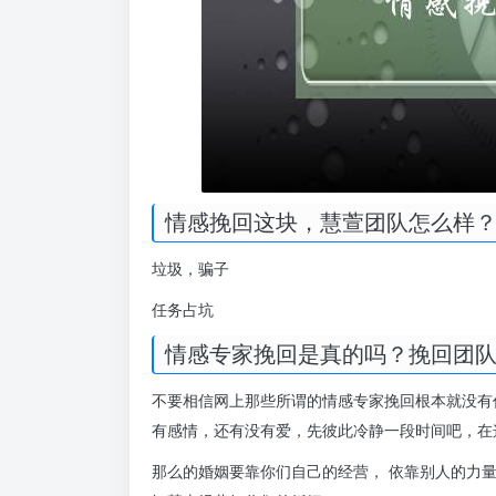
情感挽回这块，慧萱团队怎么样
垃圾，骗子
任务占坑
情感专家挽回是真的吗？挽回团
不要相信网上那些所谓的情感专家挽回根本就没有
有感情，还有没有爱，先彼此冷静一段时间吧，在
那么的婚姻要靠你们自己的经营， 依靠别人的力量