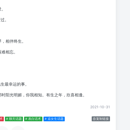
世。
错过。
琴，相伴终生。
再难相忘。
此生最幸运的事。
那时阳光明媚，你我相知。有生之年，欣喜相逢。
2021-10-31
术
# 聊天话题
# 表白话术
# 追女生话题
复制链接