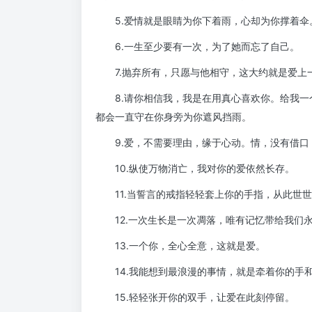
5.爱情就是眼睛为你下着雨，心却为你撑着伞
6.一生至少要有一次，为了她而忘了自己。
7.抛弃所有，只愿与他相守，这大约就是爱上
8.请你相信我，我是在用真心喜欢你。给我一
都会一直守在你身旁为你遮风挡雨。
9.爱，不需要理由，缘于心动。情，没有借口
10.纵使万物消亡，我对你的爱依然长存。
11.当誓言的戒指轻轻套上你的手指，从此世世
12.一次生长是一次凋落，唯有记忆带给我们
13.一个你，全心全意，这就是爱。
14.我能想到最浪漫的事情，就是牵着你的手
15.轻轻张开你的双手，让爱在此刻停留。