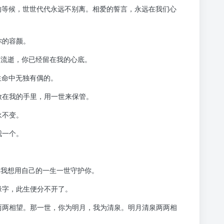
等候，世世代代永远不别离。相爱的誓言，永远在我们心
你的容颜。
流逝，你已经留在我的心底。
生命中无独有偶的。
放在我的手里，用一世来保管。
永不变。
我一个。
我想用自己的一生一世守护你。
缘字，此生便分不开了。
两两相望。那一世，你为明月，我为清泉。明月清泉两两相