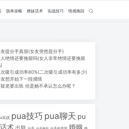
巧
脱单攻略
撩妹话术
实战技巧
情感挽回
女友提分手真假(女友突然提分手)
男人绝情还要挽留吗(女人非常绝情还要挽留
)
二次吸引成功率80%(二次吸引成功率有多少)
女友想开始下一段感情
怀疑老婆出轨 但是她不承认怎么办呢？
pua技巧
pua聊天
pu
ua实战
a话术
婚姻
出轨
婚
分手
分手的原因
分手挽回