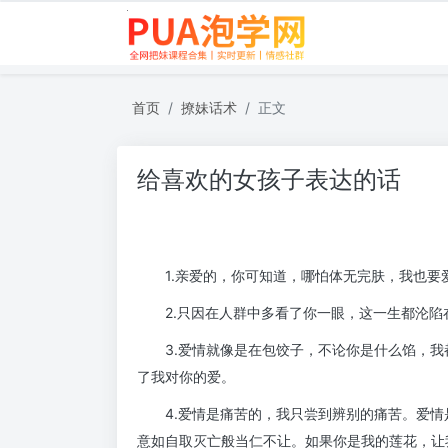
首页
撩妹话术
正文
给喜欢的女孩子表达的话
1.亲爱的，你可知道，哪怕体无完肤，我也要
2.只因在人群中多看了你一眼，这一生都沦陷
3.爱情就像是在包饺子，不论你是什么馅，我
了我对你的爱。
4.爱情是痛苦的，我只尝到辨别的痛苦。爱情
意如自取灭亡般当仁不让。如果你是我的莲花，让