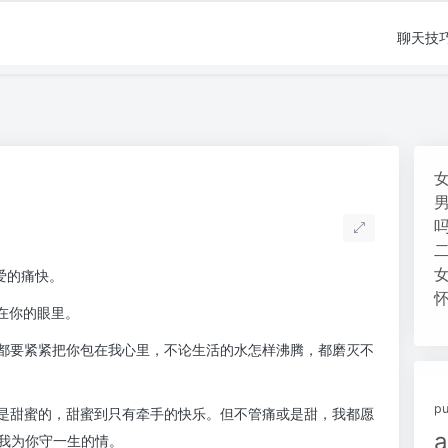
聊天技
吗
爱的痛快。
在你的眼里。
都要紧紧把你包在我心里，不论生活的水怎样沸腾，都磨灭不
p
是甜蜜的，甜蜜到只有牵手的快乐。但不管痛或是甜，我都愿
我为你守一生的情。