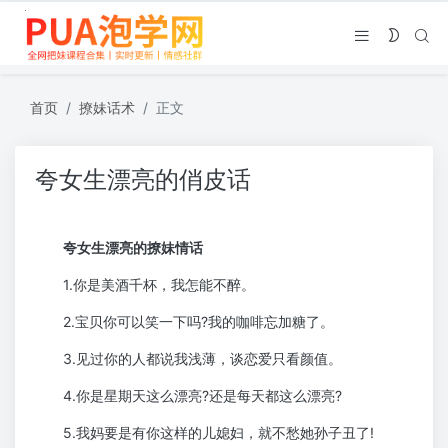
首页
撩妹话术
正文
夸女生漂亮的俏皮话
夸女生漂亮的撩妹情话
1.你是美酒千杯，我怎能不醉。
2.宝贝你可以笑一下吗?我的咖啡忘加糖了。
3.见过你的人都说我浅薄，谈恋爱只看颜值。
4.你是星期天这么漂亮?还是每天都这么漂亮?
5.我妈要是有你这样的儿媳妇，就不愁她孙子丑了!