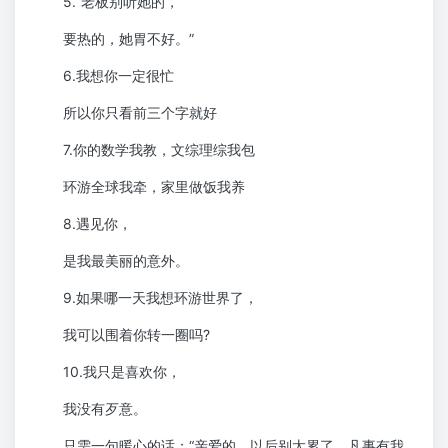
5.“老板别听她的，
要热的，她胃不好。”
6.我想你一定很忙
所以你只看前三个字就好
7.你的数学我教，文综理综我包
环游全球我牵，家里做饭我养
8.遇见你，
是我最美丽的意外。
9.如果哪一天我想环游世界了，
我可以围着你转一圈吗?
10.我只是喜欢你，
我没有歹意。
只需一句暖心的话：“亲爱的，以后别太累了，凡事有我