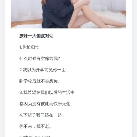
撩妹十大俏皮对话
1.你忙归忙
什么时候有空嫁给我?
2.我以为开学前见你一面，
到学校后就不会想你。
3.我希望在我们以后的生活中
都因为拥有彼此而快乐无边
4.下辈子我们还在一起，
你不来，我不老。