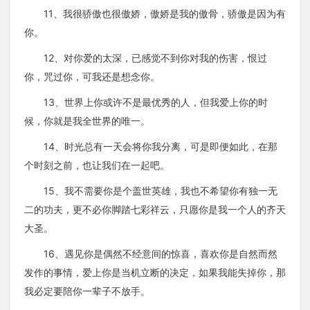
11、我很骄傲也很傲娇，傲娇是我的傲骨，骄傲是因为有
你。
12、对你爱的太深，已感觉不到你对我的伤害，恨过
你，咒过你，可我还是想念你。
13、世界上你或许不是最优秀的人，但我爱上你的时
候，你就是我全世界的唯一。
14、时光总有一天会将你我分离，可是即便如此，在那
个时刻之前，也让我们在一起吧。
15、我不需要你是个盖世英雄，我也不希望你有独一无
二的功夫，更不必你脚踏七彩祥云，只愿你是我一个人的齐天
大圣。
16、遇见你是偶然不经意间的惊喜，喜欢你是自然而然
发作的事情，爱上你是当机立断的决定，如果我能失掉你，那
我必定要陪你一辈子不放手。