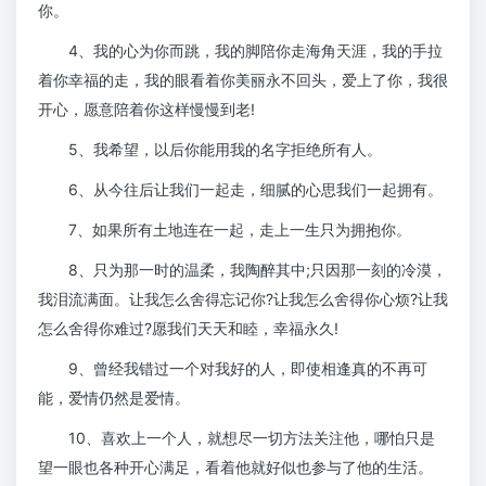
你。
4、我的心为你而跳，我的脚陪你走海角天涯，我的手拉
着你幸福的走，我的眼看着你美丽永不回头，爱上了你，我很
开心，愿意陪着你这样慢慢到老!
5、我希望，以后你能用我的名字拒绝所有人。
6、从今往后让我们一起走，细腻的心思我们一起拥有。
7、如果所有土地连在一起，走上一生只为拥抱你。
8、只为那一时的温柔，我陶醉其中;只因那一刻的冷漠，
我泪流满面。让我怎么舍得忘记你?让我怎么舍得你心烦?让我
怎么舍得你难过?愿我们天天和睦，幸福永久!
9、曾经我错过一个对我好的人，即使相逢真的不再可
能，爱情仍然是爱情。
10、喜欢上一个人，就想尽一切方法关注他，哪怕只是
望一眼也各种开心满足，看着他就好似也参与了他的生活。