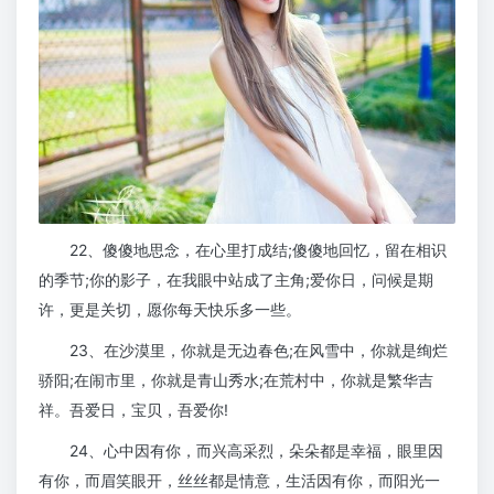
22、傻傻地思念，在心里打成结;傻傻地回忆，留在相识
的季节;你的影子，在我眼中站成了主角;爱你日，问候是期
许，更是关切，愿你每天快乐多一些。
23、在沙漠里，你就是无边春色;在风雪中，你就是绚烂
骄阳;在闹市里，你就是青山秀水;在荒村中，你就是繁华吉
祥。吾爱日，宝贝，吾爱你!
24、心中因有你，而兴高采烈，朵朵都是幸福，眼里因
有你，而眉笑眼开，丝丝都是情意，生活因有你，而阳光一