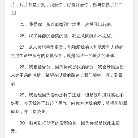
片，片片都是甜蜜，我爱你，好喜好爱你，愿与你携手共白
头!
25、我爱你，所以低微到尘埃里，然后开出花来。
26、喝了你酿的爱情的酒，我愿意陶醉而不愿醒。
27、从未奢想荣华富贵，能和爱我的人和我爱的人静静
走过生命中所有的春夏秋冬，就是我唯一的最大的奢侈。
28、我相信缘分，因为你就是我的缘分，我会珍惜这份
来之不易的感情，希望在以后的路途上我们能够一直走到最
后。
29、我曾经因为爱你选择了逃避，但是这种滋味实在不
好受。今天我终于鼓起了勇气，向你表达我的爱，希望你能原
谅我，并且接受我。
30、我可以把所有的爱都给你，因为你就是我此生最
爱。