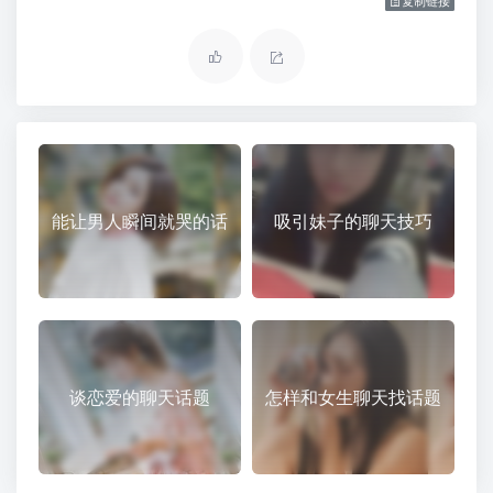
复制链接
能让男人瞬间就哭的话
吸引妹子的聊天技巧
谈恋爱的聊天话题
怎样和女生聊天找话题