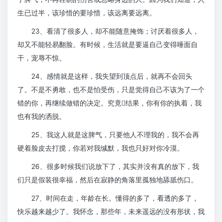
生已过半，该珍惜的要珍惜，该远离要远离。
23、看清了很多人，却不能随意掩饰；讨厌着很多人，
却又不能轻易翻脸。有时候，生活就是要逼自己变得唾面自
干，宠辱不惊。
24、感情就是这样，我失望到顶点后，就再不会回头
了。不是不勇敢，也不是怕受伤，只是觉得自己不该为了一个
错的你，再继续做错的决定。究竟结果，你有你的执着，我
也有我的洒脱。
25、我这人就是这脾气，只要他人不理我的，我不会再
硬着脸皮去打搅，你若对我缄默，我也只好对你冷漠。
26、很多时候我们说放下了，其实并没有真的放下，我
们只是假装很幸福，然后在寂静的角落里孤独地舔舐伤口。
27、时间在走，年龄在长。懂得的多了，看透的多了，
快乐越来越少了。我怀念，那些年，未来遥远的没有形状，我