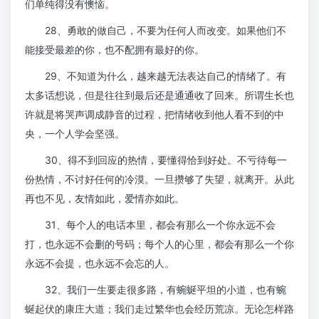
们单纯得没有懊恼。
28、勇敢的做自己，不要为任何人而改变。如果他们不
能接受最差的你，也不配拥有最好的你。
29、不知道为什么，越来越无法表达自己的情绪了。有
太多话想说，但是往往到最后还是通通收了回来。所谓生长也
许就是将哭声调成静音的过程，把情绪收到他人看不到的中
央，一个人学会坚强。
30、得不到回应的热情，要懂得恰到好处。不亏待每一
份热情，不讨好任何的冷漠。一旦攒够了失望，就离开。从此
再也不见，友情如此，爱情亦如此。
31、每个人的电话本里，都会有那么一个你永远不会
打，也永远不会删的号码；每个人的心里，都会有那么一个你
永远不会提，也永远不会忘的人。
32、我们一生要走很多路，有蜿蜒平坦的小道，也有蜿
蜒起伏的康庄大道；我们走过繁华也会经历荒凉。无论怎样路