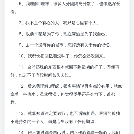
6、我理解理睬，很多人分隔隔离分散了，也依然深爱
着。
7、我不是个有心的人，我只是心里有个人。
8、以前平稳是为了你，现在潇洒是为了我自己。
9、去一个没有你的城市，忘掉所有关于你的记忆。
10、我都快把回忆嚼没味了，你怎么还没回来。
11、合浦还珠的东西根本就回不到最初的样子，即便再
好，也忘不了有段时间曾失去过。
12、后来我理解理睬，很多事情说再多都没有用，就像
拿着一杯热水，虽然很渴，但觉得烫手还是会放下，谁都一
样。
13、就算知道注定要独行，也不后悔相遇。最深的孤独
不是持久的一个人，而是心里没有了任何期望。
14、难不难过都是自己过，伤不伤心都是一颗心，我们