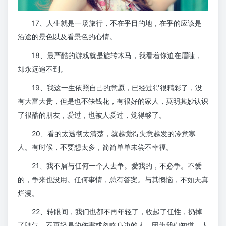
17、人生就是一场旅行，不在乎目的地，在乎的应该是
沿途的景色以及看景色的心情。
18、最严酷的游戏就是旋转木马，我看着你迫在眉睫，
却永远追不到。
19、我这一生依照自己的意愿，已经过得很精彩了，没
有大富大贵，但是也不缺钱花，有很好的家人，莫明其妙认识
了很酷的朋友，爱过，也被人爱过，觉得够了。
20、看的太透彻太清楚，就越觉得失意越发的冷意寒
人。有时候，不要想太多，简简单单未尝不幸福。
21、我不屑与任何一个人去争。爱我的，不必争。不爱
的，争来也没用。任何事情，总有答案。与其懊恼，不如天真
烂漫。
22、转眼间，我们也都不再年轻了，收起了任性，扔掉
了脾气，不再轻易的伤害或忽略身边的人。因为我们知道，人