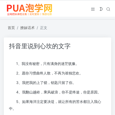
首页
撩妹话术
正文
抖音里说到心坎的文字
1、我没有秘密，只有满身的迷茫犹豫。
2、愿你习惯曲终人散，不再为谁独悲欢。
3、我把我的上了锁，钥匙只留了你。
4、我翻山越岭，乘风破浪，你不是终途，你是原因。
5、如果海洋注定要决堤，就让所有的苦水都注入我心
中。