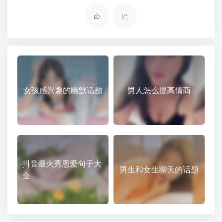
女孩感兴趣的幽默话题
男人怎么提高情商
抖音最火秀恩爱句子大
男生和女生聊天的话题
全