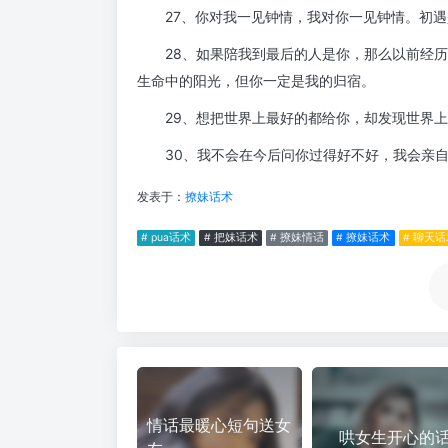
27、你对我一见钟情，我对你一见钟情。初遇
28、如果陪我到最后的人是你，那么以前经历
生命中的阳光，但你一定是我的归宿。
29、想把世界上最好的都给你，却发现世界上
30、我不会在今后问你过得好不好，我会亲自
发表于：
撩妹话术
# pua话术
# 把妹话术
# 撩妹情话
# 撩妹话术
# 聊天话
情话最暖心短句送女
哄女生开心的