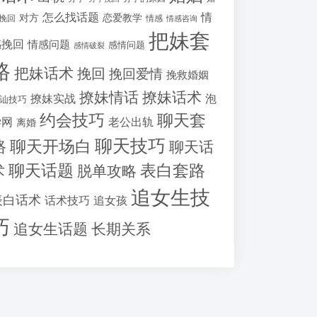
怎么找话题
情
恋爱教学
对方
挽回
情感
情感咨询
把妹套
感挽回
情感问题
感情问题
感情破裂
路
把妹话术
挽回
挽回爱情
挽救婚姻
撩妹情话
撩妹话术
泡
撩妹实战
讪技巧
约会技巧
聊天套
学网
老公出轨
离婚
聊天技巧
路
聊天开场白
聊天话
聊天话题
表白套路
术
脱单攻略
追女生技
表白话术
追女孩
话术技巧
巧
追女生话题
长期关系