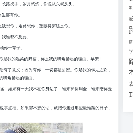
长路携手，岁月悠悠，你说从头就从头。
姻
余生都有你。
饭想你，走路想你，望眼将穿还是你。
，我谁都不想要。
搭
顾你一辈子。
你是我的温柔的归宿，你是我的嘴角扬起的理由。早安！
活有了意义；因为有你，一切都是甜蜜。你是我的乍见之欢，
的嘴角扬起的理由。
临，如果有一天我不在你身边了，谁来护你周全，谁来陪你走
也享点福。如果都不想的话，就陪你渡过那些最难熬的日子，