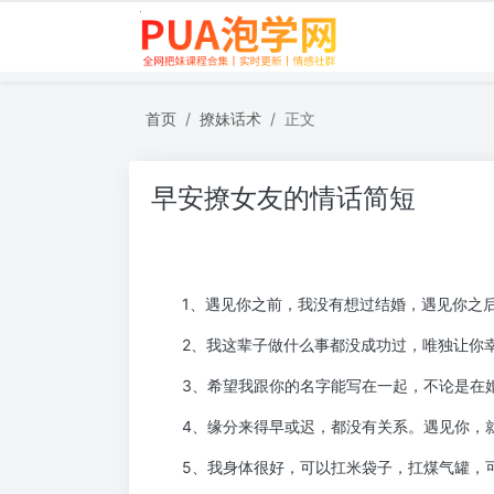
首页
撩妹话术
正文
早安撩女友的情话简短
1、遇见你之前，我没有想过结婚，遇见你之后
2、我这辈子做什么事都没成功过，唯独让你幸
3、希望我跟你的名字能写在一起，不论是在婚
4、缘分来得早或迟，都没有关系。遇见你，就
5、我身体很好，可以扛米袋子，扛煤气罐，可