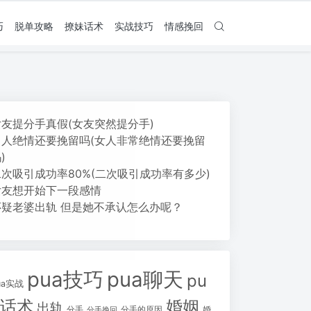
巧
脱单攻略
撩妹话术
实战技巧
情感挽回
女友提分手真假(女友突然提分手)
男人绝情还要挽留吗(女人非常绝情还要挽留
)
二次吸引成功率80%(二次吸引成功率有多少)
女友想开始下一段感情
怀疑老婆出轨 但是她不承认怎么办呢？
pua技巧
pua聊天
pu
ua实战
a话术
婚姻
出轨
婚
分手
分手的原因
分手挽回