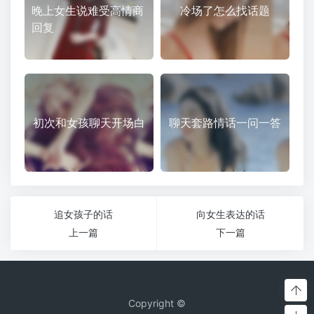
晚上女生说难受高情商
冷场了怎么找话题
回复
初次和女孩聊天开场白
聊天套路情话一问一答
追女孩子的话
向女生表达的话
上一篇
下一篇
Copyright ©