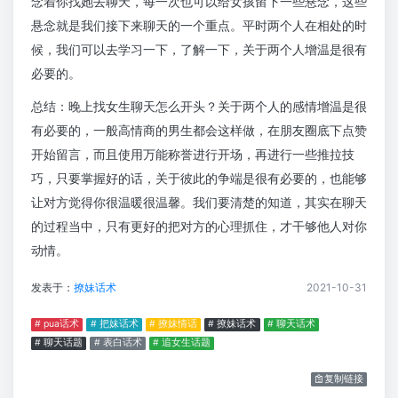
念着你找她去聊天，每一次也可以给女孩留下一些悬念，这些
悬念就是我们接下来聊天的一个重点。平时两个人在相处的时
候，我们可以去学习一下，了解一下，关于两个人增温是很有
必要的。
总结：晚上找女生聊天怎么开头？关于两个人的感情增温是很
有必要的，一般高情商的男生都会这样做，在朋友圈底下点赞
开始留言，而且使用万能称誉进行开场，再进行一些推拉技
巧，只要掌握好的话，关于彼此的争端是很有必要的，也能够
让对方觉得你很温暖很温馨。我们要清楚的知道，其实在聊天
的过程当中，只有更好的把对方的心理抓住，才干够他人对你
动情。
发表于：
撩妹话术
2021-10-31
# pua话术
# 把妹话术
# 撩妹情话
# 撩妹话术
# 聊天话术
# 聊天话题
# 表白话术
# 追女生话题
复制链接