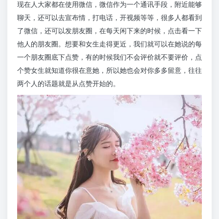
现在人大家都在使用微信，微信作为一个通讯手段，附近能够
聊天，还可以去宣布情，打电话，开视频等等，很多人都看到
了微信，还可以发朋友圈，在每天闲下来的时候，点击看一下
他人的朋友圈。想要和女生走得更近，我们就可以在她说的每
一个朋友圈底下点赞，有的时候我们不会评价就不要评价，点
个赞女生就知道你很在意她，所以她也会对你多多留意，往往
两个人的话题就是从点赞开始的。