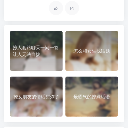
撩人套路聊天一问一答
怎么和女生找话题
让人无法自拔
撩女朋友的情话甜炸了
最霸气的撩妹话语