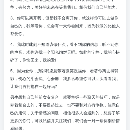
争，去努力，美好的未来在等着我们。相信我们自己的能力。
3、你可以离开我，但是我不会离开你，就这样你可以去做你
自己的，我等着你，总会有一天你会回来，因为我做的比他人
都爱你。
4、我此时此刻不知道该做什么，看不到你的信息，听不到你
的声音。求你许我一个阳光绚烂天吧。如此的宁静，我的心快
碎了，你快回来，我的爱!
5、因为爱你，所以我愿意带著微笑祝福你，看著你离去得背
影，伤心的泪会流、心会痛，我多么希望你可以回头看看我，
让我们再拥抱在一起好吗?
男生想和自己的前女友复合，就要掌握一些聊天的技巧，你是
奔着复合去的，不要提起过去，也不要和对方有争执，注意自
己的用词，关于情感的问题，相信很多人会遇到的，想要了解
更多的你们，可以私信并关注我们，我们会一对一帮你剖析情
感问题。