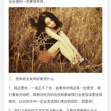
还会遇到一些事情争辩。
二、想和前女友和好要说什么
1、我还爱你，一直忘不了你，如果你对我还有一丝爱意，我
们重新开始吧，我相信经历的这些和磨难我们会更加深爱珍惜
彼此，以往的坎坷一定会变成我们美好的回忆，我爱你!
2、我们之间的约定其实并没那么难，只要你我都用心去斗