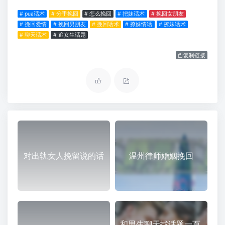
# pua话术
# 分手挽回
# 怎么挽回
# 把妹话术
# 挽回女朋友
# 挽回爱情
# 挽回男朋友
# 挽回话术
# 撩妹情话
# 撩妹话术
# 聊天话术
# 追女生话题
复制链接
对出轨女人挽留说的话
温州律师婚姻挽回
和男生聊天找话题一百