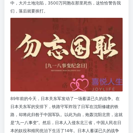
中，大片土地沦陷，3500万同胞在那里死伤，这恰恰警告我
们，落后就要挨打。
89年前的今天，日本关东军发动了一场蓄谋已久的战争。在
日本关东军的安排下，铁路守军炸毁了日军在沈阳修建的铁
路，却将此归咎于中国军队。以此为由，炮轰沈阳北营，这就
是“九一八事变”。然后，日本人入侵东北三省，中国人民在日
本的奴役和殖民统治下生活了14年。日本人蓄谋已久的战争