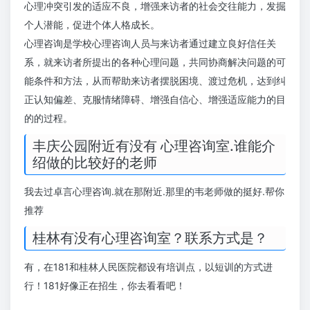
心理冲突引发的适应不良，增强来访者的社会交往能力，发掘
个人潜能，促进个体人格成长。
心理咨询是学校心理咨询人员与来访者通过建立良好信任关
系，就来访者所提出的各种心理问题，共同协商解决问题的可
能条件和方法，从而帮助来访者摆脱困境、渡过危机，达到纠
正认知偏差、克服情绪障碍、增强自信心、增强适应能力的目
的的过程。
丰庆公园附近有没有 心理咨询室.谁能介
绍做的比较好的老师
我去过卓言心理咨询.就在那附近.那里的韦老师做的挺好.帮你
推荐
桂林有没有心理咨询室？联系方式是？
有，在181和桂林人民医院都设有培训点，以短训的方式进
行！181好像正在招生，你去看看吧！