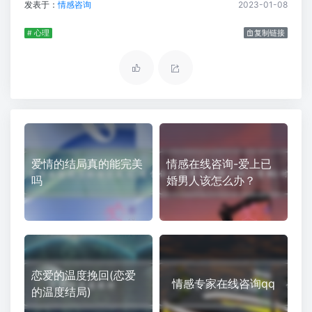
发表于：
情感咨询
2023-01-08
# 心理
复制链接
爱情的结局真的能完美
情感在线咨询-爱上已
吗
婚男人该怎么办？
恋爱的温度挽回(恋爱
情感专家在线咨询qq
的温度结局)