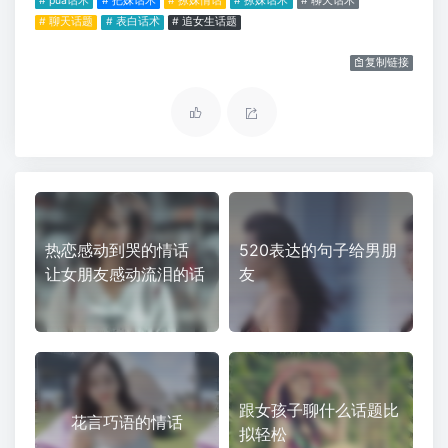
# pua话术
# 把妹话术
# 撩妹情话
# 撩妹话术
# 聊天话术
# 聊天话题
# 表白话术
# 追女生话题
复制链接
热恋感动到哭的情话
520表达的句子给男朋
让女朋友感动流泪的话
友
跟女孩子聊什么话题比
花言巧语的情话
拟轻松