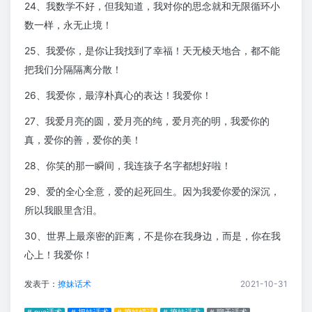
24、我数学不好，但我知道，我对你的思念就和无限循环小
数一样，永无止境！
25、我爱你，是你让我找到了幸福！天无棱天地合，都不能
把我们分隔隔离分散！
26、我爱你，最淳朴真心的表达！我爱你！
27、我爱月亮的圆，爱月亮的纯，爱月亮的明，我爱你的
真，爱你的善，爱你的美！
28、你笑的那一瞬间，我连孩子名字都想好啦！
29、爱的全心全意，爱的起死回生。因为我爱你爱的深沉，
所以我眼里含泪。
30、世界上最亲密的距离，不是你在我身边，而是，你在我
心上！我爱你！
发表于：
撩妹话术
2021-10-31