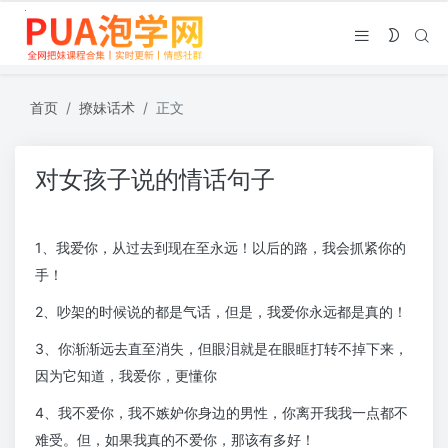
首页
撩妹话术
正文
对女孩子说的情话句子
1、我爱你，从过去到现在至永远！以后的路，我会抓紧你的
手！
2、吵架的时候说的都是气话，但是，我爱你永远都是真的！
3、你渐渐远去直至消失，但眼泪就是在眼眶打转不掉下来，
因为它知道，我爱你，更懂你
4、我不爱你，我不嫉妒你身边的男性，你离开我我一点都不
难受。但，如果我真的不爱你，那该有多好！