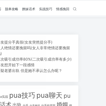
巧
脱单攻略
撩妹话术
实战技巧
情感挽回
女友提分手真假(女友突然提分手)
男人绝情还要挽留吗(女人非常绝情还要挽留
)
二次吸引成功率80%(二次吸引成功率有多少)
女友想开始下一段感情
怀疑老婆出轨 但是她不承认怎么办呢？
pua技巧
pua聊天
pu
ua实战
a话术
婚姻
出轨
婚
分手
分手的原因
分手挽回