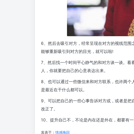
6、然后去吸引对方，经常呈现在对方的视线范围
能够重新吸引到对方的目光，就可以啦!
7、然后找一个时间平心静气的和对方谈一谈。看
人，你就要把自己的心意表达出来。
8、也可以通过一些微信来和对方联系，也许两个
是最近在干什么都可以。
9、可以把自己的一些心事告诉对方或，或者是把
改正了。
10、提升自己不，不论是内在还是外在，都要有
发表于：
情感挽回