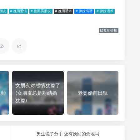
女朋友
# 挽回爱情
# 挽回男朋友
# 挽回话术
# 撩妹情话
# 撩妹话术
复制链接
女朋友对感情犹豫了
退师
(女朋友总是对结婚
老婆婚前出轨
犹豫)
男生说了分手 还有挽回的余地吗