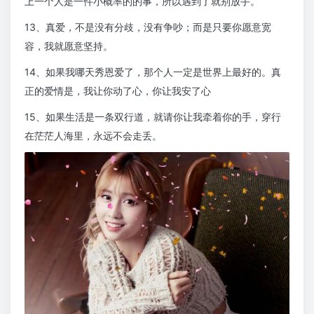
上一个人是一件小概率的的事，所以遇到了就别放手。
13、真爱，不是没有分歧，没有争吵；而是只要你愿意宽
容，我就愿意坚持。
14、如果我哪天秀恩爱了，那个人一定是世界上最好的。真
正的爱情是，我让你动了心，你让我安了心
15、如果生活是一条双行道，就请你让我牵着你的手，穿行
在茫茫人海里，永远不会走丢。