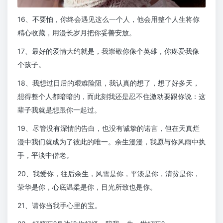
16、不要怕，你终会遇见这么一个人，他会用整个人生将你
精心收藏，用漫长岁月把你妥善安放。
17、最好的爱情大约就是，我崇敬你像个英雄，你疼爱我像
个孩子。
18、我想过日后的艰难险阻，我认真的想了，想了好多天，
想得整个人都暗暗的，而此刻我还是忍不住激动要跟你说：这
辈子我就是想跟你一起过。
19、尽管没有深情的告白，也没有诚挚的诺言，但在天真烂
漫中我们就成为了彼此的唯一。余生漫漫，我愿与你风雨中执
手，平淡中偕老。
20、我爱你，往后余生，风雪是你，平淡是你，清贫是你，
荣华是你，心底温柔是你，目光所致也是你。
21、请你当我手心里的宝。