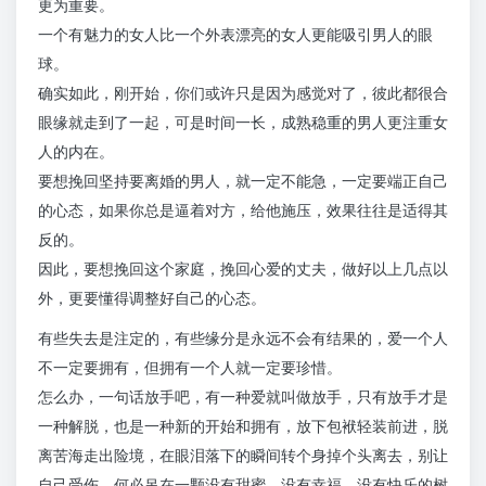
更为重要。
一个有魅力的女人比一个外表漂亮的女人更能吸引男人的眼
球。
确实如此，刚开始，你们或许只是因为感觉对了，彼此都很合
眼缘就走到了一起，可是时间一长，成熟稳重的男人更注重女
人的内在。
要想挽回坚持要离婚的男人，就一定不能急，一定要端正自己
的心态，如果你总是逼着对方，给他施压，效果往往是适得其
反的。
因此，要想挽回这个家庭，挽回心爱的丈夫，做好以上几点以
外，更要懂得调整好自己的心态。
有些失去是注定的，有些缘分是永远不会有结果的，爱一个人
不一定要拥有，但拥有一个人就一定要珍惜。
怎么办，一句话放手吧，有一种爱就叫做放手，只有放手才是
一种解脱，也是一种新的开始和拥有，放下包袱轻装前进，脱
离苦海走出险境，在眼泪落下的瞬间转个身掉个头离去，别让
自己受伤，何必吊在一颗没有甜蜜、没有幸福、没有快乐的树