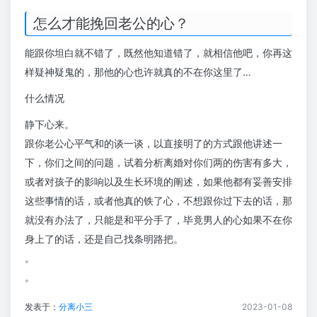
怎么才能挽回老公的心？
能跟你坦白就不错了，既然他知道错了，就相信他吧，你再这
样疑神疑鬼的，那他的心也许就真的不在你这里了…
什么情况
静下心来。
跟你老公心平气和的谈一谈，以直接明了的方式跟他讲述一
下，你们之间的问题，试着分析离婚对你们两的伤害有多大，
或者对孩子的影响以及生长环境的阐述，如果他都有妥善安排
这些事情的话，或者他真的铁了心，不想跟你过下去的话，那
就没有办法了，只能是和平分手了，毕竟男人的心如果不在你
身上了的话，还是自己找条明路把。
。
。
发表于：
分离小三
2023-01-08