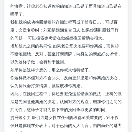
的悔意，让你老公知道你的确知道自己错了而且知道自己错在
哪里了。
我把我的成功挽回婚姻的详细过程写成了博客日志，可以百
度，文章名称叫：刘互绢婚姻复合日志 如果你遇到跟我同样
的问题 ，可以搜索参考后在做婚姻挽回帮助会很大。
增加彼此之间的共同性 如果老公坚决地要和你离婚，而你却
不断地拒绝、反对，甚至打亲情牌，向身边的亲戚好友求情，
以为这样子做，会有利于挽回。
如果你是这样子想的，那么你就大错特错了。
你这样做不但对方不会回头，反而更加坚定和你离婚的决心，
认为你只会打亲情牌，就应该和你离婚。
因此，在挽回过程中，你还要避免这些错误的做法，正确的做
法是先同意他离婚的决定，认同对方的观点，增加你们之间的
共同性，这样子才能为接下来的挽回争取更多的时间。
提升吸引力 吸引力是女性在任何阶段都至关重要的，它不仅
仅只是体现在外表上，对于已婚的女人而言，由内而外的魅力