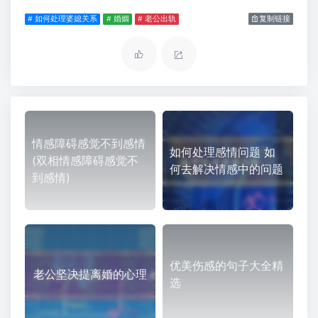
# 如何处理婆媳关系
# 婚姻
# 老公出轨
复制链接
情感障碍感觉不到感情
如何处理感情问题 如
(双相情感障碍感觉不
何去解决情感中的问题
到感情)
优美伤感的句子大全精
老公坚决提离婚的心理
选