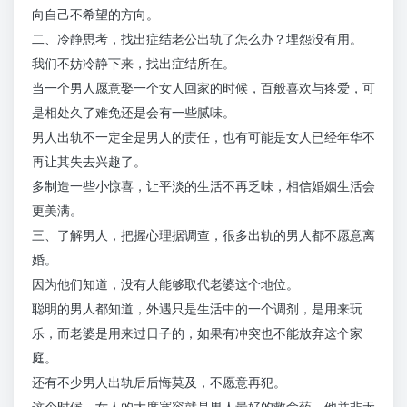
向自己不希望的方向。
二、冷静思考，找出症结老公出轨了怎么办？埋怨没有用。
我们不妨冷静下来，找出症结所在。
当一个男人愿意娶一个女人回家的时候，百般喜欢与疼爱，可
是相处久了难免还是会有一些腻味。
男人出轨不一定全是男人的责任，也有可能是女人已经年华不
再让其失去兴趣了。
多制造一些小惊喜，让平淡的生活不再乏味，相信婚姻生活会
更美满。
三、了解男人，把握心理据调查，很多出轨的男人都不愿意离
婚。
因为他们知道，没有人能够取代老婆这个地位。
聪明的男人都知道，外遇只是生活中的一个调剂，是用来玩
乐，而老婆是用来过日子的，如果有冲突也不能放弃这个家
庭。
还有不少男人出轨后后悔莫及，不愿意再犯。
这个时候，女人的大度宽容就是男人最好的救命药，他并非无