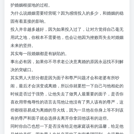
护婚姻根据地的过程。
为什么说婚姻需要经营呢？因为感情投入的多少，和婚姻的稳
固有着直接的影响。
投入并非越多越好，因为如果投入过了，让对方觉得自己毫无
用武之地，你根本不需要他，也会让他因为挫败而失去对婚姻
未来的坚持。
其实每一段婚姻都是有缺陷的。
事出必有因，如果你不寻求老公决意离婚的原因永远找不到解
决的突破口。
其实男人大部分都是因为面子和尊严问题才会和老婆有所吵
闹，最后才会演变成离婚，所以你就要想一下自己与他相处的
时候是否过于强势，让他失去了做男人最重要的面子，是否你
喜欢用带侮辱性的语言去骂他让他没有了男人该有的尊严，这
些都很容易成为离婚的导火线，因为一旦他在你身上等不到该
有的尊严和面子就会选择去离开你拿回他该有的这些。
同时你自己也想一下是否没有给足他家庭该有的温馨，给足他