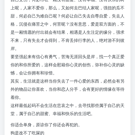
上呢，人家不爱你，那么，又如何去巴结人家呢，强扭的瓜不
甜，何必自己为难自己呢？何必让自己失去自尊自爱，失去人
格，沉侵在痛苦之中，何苦呢？没有意思，爱是双方面的，不
是一厢情愿的付出就会有结果，相遇是人生注定的缘分，强求
不来，只有失去才会得到，不肯丢掉行李的人，绝对游不到彼
岸。
要坚强起来有信心有勇气，苦海无涯回头是岸，找一个真正爱
你的和你所爱的，这样会慰籍你心灵的创伤，弥补你心灵的缺
憾，会让你拥有和珍惜。
其实，生活就是这样当你失去了一件心爱的东西，必然会有另
外的物品让你喜欢，当你和恋人分手，会有更好的情缘在等待
着你。
这样最低起码不会生活在悲哀之中，去寻找那些属于自己的天
堂，属于自己的甜蜜、幸福和快乐的生活吧。
你适合单身，原谅你了你还会再犯的。
狗是改不了吃屎的