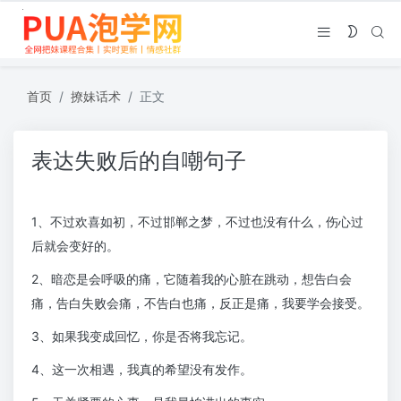
首页
撩妹话术
正文
表达失败后的自嘲句子
1、不过欢喜如初，不过邯郸之梦，不过也没有什么，伤心过
后就会变好的。
2、暗恋是会呼吸的痛，它随着我的心脏在跳动，想告白会
痛，告白失败会痛，不告白也痛，反正是痛，我要学会接受。
3、如果我变成回忆，你是否将我忘记。
4、这一次相遇，我真的希望没有发作。